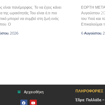
 είναι πανέμορφος. Το να έχεις κάνει
ΕΟΡΤΗ ΜΕΤ
α της ωραιότητάς Του είναι ό,τι πιο
Αυγούστου 202
τικό μπορεί να συμβεί στη ζωή ενός
του Υιού και 
που. Ο
Επικαλούμαι τ
ύστου, 2026
6 Αυγούστου, 
ΠΛΗΡΟΦΟΡΊΕΣ
Αρχειοθήκη
Έδρα: Παλλάδα 