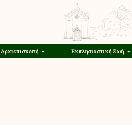
Αρχιεπίσκοπος
Αρχιεπισκοπή
Εκκλησιαστ
Αρχιεπισκοπή
Εκκλησιαστική Ζωή