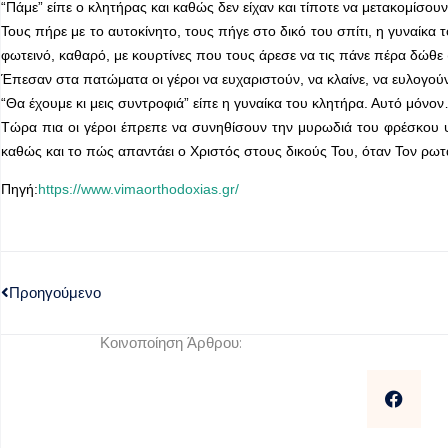
“Πάμε” είπε ο κλητήρας και καθώς δεν είχαν και τίποτε να μετακομίσου
Τους πήρε με το αυτοκίνητο, τους πήγε στο δικό του σπίτι, η γυναίκα τ
φωτεινό, καθαρό, με κουρτίνες που τους άρεσε να τις πάνε πέρα δώθε
Έπεσαν στα πατώματα οι γέροι να ευχαριστούν, να κλαίνε, να ευλογούν
“Θα έχουμε κι μεις συντροφιά” είπε η γυναίκα του κλητήρα. Αυτό μόνο
Τώρα πια οι γέροι έπρεπε να συνηθίσουν την μυρωδιά του φρέσκου 
καθώς και το πώς απαντάει ο Χριστός στους δικούς Του, όταν Τον ρωτ
Πηγή:
https://www.vimaorthodoxias.gr/
Προηγούμενο
Κοινοποίηση Άρθρου: