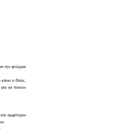
αι την φτώχεια
 κάνει ο Θεός:
 για να πίνουν
και αμφότεροι
ων.
ς.