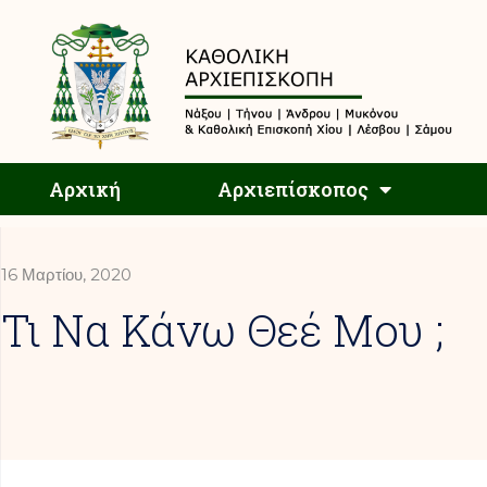
Αρχική
Αρχική
Αρχιεπίσκοπος
16 Μαρτίου, 2020
Τι Να Κάνω Θεέ Μου ;