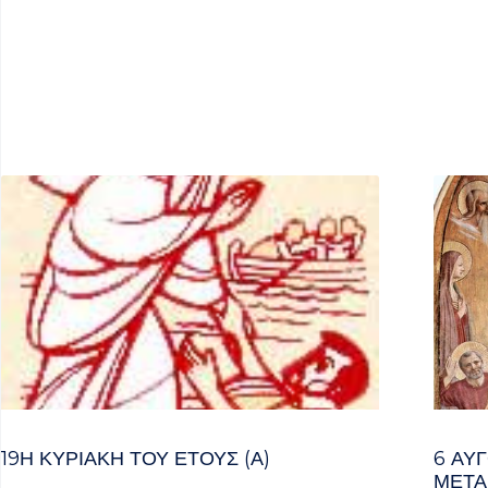
19Η ΚΥΡΙΑΚΉ ΤΟΥ ΈΤΟΥΣ (Α)
6 ΑΥ
ΜΕΤΑ