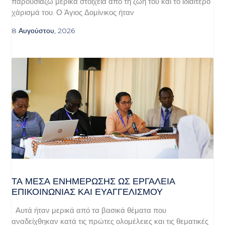
παρουσιάζω μερικά στοιχεία από τη ζωή του και το ιδιαίτερο
χάρισμά του. Ο Άγιος Δομίνικος ήταν
8 Αυγούστου, 2026
ΤΑ ΜΈΣΑ ΕΝΗΜΈΡΩΣΗΣ ΩΣ ΕΡΓΑΛΕΊΑ
ΕΠΙΚΟΙΝΩΝΊΑΣ ΚΑΙ ΕΥΑΓΓΕΛΙΣΜΟΎ
Αυτά ήταν μερικά από τα βασικά θέματα που
αναδείχθηκαν κατά τις πρώτες ολομέλειες και τις θεματικές