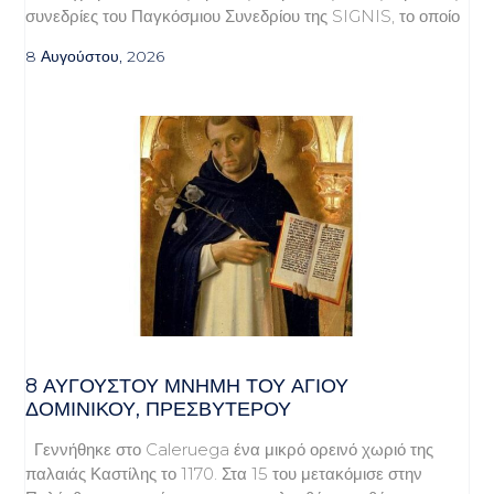
συνεδρίες του Παγκόσμιου Συνεδρίου της SIGNIS, το οποίο
8 Αυγούστου, 2026
8 ΑΥΓΟΥΣΤΟΥ ΜΝΗΜΗ ΤΟΥ ΑΓΙΟΥ
ΔΟΜΙΝΙΚΟΥ, ΠΡΕΣΒΥΤΕΡΟΥ
Γεννήθηκε στο Caleruega ένα μικρό ορεινό χωριό της
παλαιάς Καστίλης το 1170. Στα 15 του μετακόμισε στην