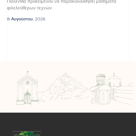
Παλένθια προκειμένου να παρακολουθήσει μαθήματα
φιλελεύθερων τεχνών
8 Αυγούστου, 2026