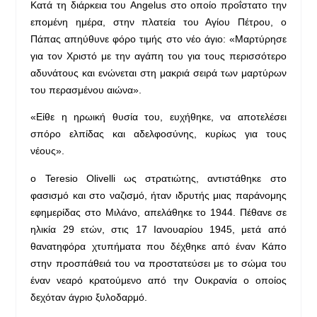
Κατά τη διάρκεια του Angelus στο οποίο προΐστατο την
επομένη ημέρα, στην πλατεία του Αγίου Πέτρου, ο
Πάπας απηύθυνε φόρο τιμής στο νέο άγιο: «Μαρτύρησε
για τον Χριστό με την αγάπη του για τους περισσότερο
αδυνάτους και ενώνεται στη μακριά σειρά των μαρτύρων
του περασμένου αιώνα».
«Είθε η ηρωική θυσία του, ευχήθηκε, να αποτελέσει
σπόρο ελπίδας και αδελφοσύνης, κυρίως για τους
νέους».
ο Teresio Olivelli ως στρατιώτης, αντιστάθηκε στο
φασισμό και στο ναζισμό, ήταν ιδρυτής μιας παράνομης
εφημερίδας στο Μιλάνο, απελάθηκε το 1944. Πέθανε σε
ηλικία 29 ετών, στις 17 Ιανουαρίου 1945, μετά από
θανατηφόρα χτυπήματα που δέχθηκε από έναν Κάπο
στην προσπάθειά του να προστατεύσει με το σώμα του
έναν νεαρό κρατούμενο από την Ουκρανία ο οποίος
δεχόταν άγριο ξυλοδαρμό.