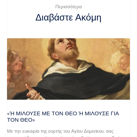
Περισσότερα
Διαβάστε Ακόμη
«Ή ΜΙΛΟΎΣΕ ΜΕ ΤΟΝ ΘΕΌ Ή ΜΙΛΟΎΣΕ ΓΙΑ ΤΟ
Ν ΘΕΌ»
Με την ευκαιρία της εορτής του Αγίου Δομινίκου, σας