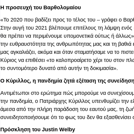
Η προσευχή του Βαρθολομαίου
«Το 2020 που βαδίζει προς το τέλος του – γράφει ο Βαρ
Στην αυγή του 2021 βλέπουμε επιτέλους τη λάμψη ενός 
θα πρέπει να περιμένουμε υπομονετικά ούτως ή άλλως». 
την ευθραυστότητα της ανθρωπότητας μας και τη βαθιά
μας αγκαλιάζει, ακόμα και όταν σταματήσαμε να το πιστ
Κύριος να επιθέσει «το καλοπροαίρετο χέρι του στον πλ
το συντομότερο δυνατό από αυτήν τη δοκιμασία».
Ο Κύριλλος, η πανδημία ζητά εξέταση της συνείδησ
Αντιμέτωποι στο ερώτημα πώς μπορούμε να συνεχίσουμε
την πανδημία, ο Πατριάρχης Κύριλλος υπενθυμίζει την ε
άμεσα από την πλήρη παράδοση του εαυτού μας, τη ζωή 
συνειδητοποιήσουμε ότι το φως του δεν θα εξασθενίσει 
Πρόσκληση του Justin Welby