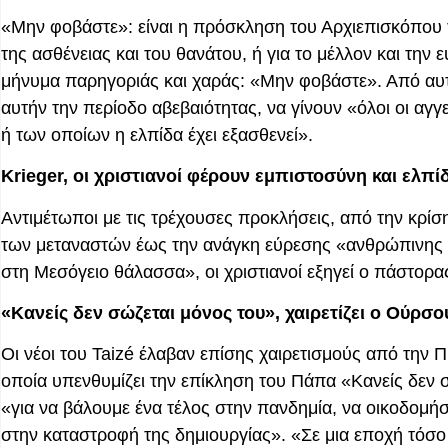
«Μην φοβάστε»: είναι η πρόσκληση του Αρχιεπισκόπου τ
της ασθένειας και του θανάτου, ή για το μέλλον και την
μήνυμα παρηγοριάς και χαράς: «Μην φοβάστε». Από αυτό
αυτήν την περίοδο αβεβαιότητας, να γίνουν «όλοι οι αγγ
ή των οποίων η ελπίδα έχει εξασθενεί».
Krieger, οι χριστιανοί φέρουν εμπιστοσύνη και ελπί
Αντιμέτωποι με τις τρέχουσες προκλήσεις, από την κρίση
των μεταναστών έως την ανάγκη εύρεσης «ανθρώπινης α
στη Μεσόγειο θάλασσα», οι χριστιανοί εξηγεί ο πάστορας
«Κανείς δεν σώζεται μόνος του», χαιρετίζει ο Ούρσ
Οι νέοι του Taizé έλαβαν επίσης χαιρετισμούς από τη
οποία υπενθυμίζει την επίκληση του Πάπα «Κανείς δεν σ
«για να βάλουμε ένα τέλος στην πανδημία, να οικοδομήσ
στην καταστροφή της δημιουργίας». «Σε μια εποχή τόσ