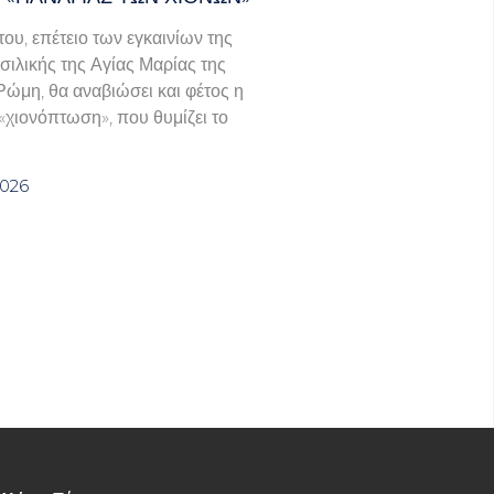
του, επέτειο των εγκαινίων της
σιλικής της Αγίας Μαρίας της
Ρώμη, θα αναβιώσει και φέτος η
χιονόπτωση», που θυμίζει το
2026