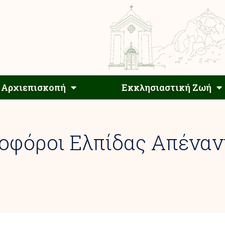
Αρχιεπίσκοπος
Αρχιεπισκοπή
Εκκλησιαστ
Αρχιεπισκοπή
Εκκλησιαστική Ζωή
ιοφόροι Ελπίδας Απέναν