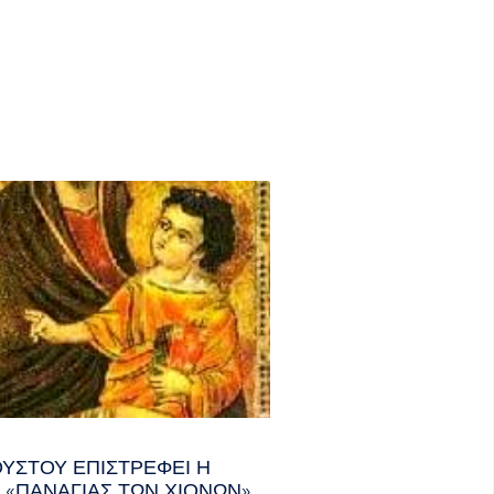
ΟΎΣΤΟΥ ΕΠΙΣΤΡΈΦΕΙ Η
 «ΠΑΝΑΓΊΑΣ ΤΩΝ ΧΙΌΝΩΝ»