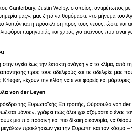
ου Canterbury, Justin Welby, ο οποίος, αντιμέτωπος με
 ευημερία μας», μας ζητά να θυμόμαστε «το μήνυμα του Α
 λοιπόν και η πρόσκληση προς τους νέους, ώστε και αυ
ελιοφόροι παρηγοριάς και χαράς για εκείνους που είναι γ
δα
 στην υγεία έως την έκτακτη ανάγκη για το κλίμα, από τ
πάντησης προς τους αδελφούς και τις αδελφές μας που
 Krieger, «έχουν την κλίση να είναι φορείς και μάρτυρες
ουλα von der Leyen
ν Πρόεδρο της Ευρωπαϊκής Επιτροπής, Ούρσουλα von der
ώζεται μόνος», γράφει πώς όλοι χρειαζόμαστε ο ένας το
ουμε μια πιο πράσινη και πιο δίκαιη οικονομία, να θέσου
ο μεγάλων προκλήσεων για την Ευρώπη και τον κόσμο – 