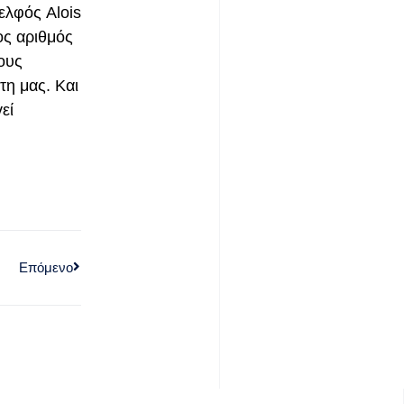
ελφός Alois
ος αριθμός
ους
τη μας. Και
εί
Επόμενο