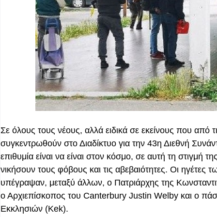
Σε όλους τους νέους, αλλά ειδικά σε εκείνους που
από τ
συγκεντρωθούν στο Διαδίκτυο για την 43η Διεθνή Συνάν
επιθυμία είναι να είναι στον κόσμο, σε αυτή τη στιγμή τ
νικήσουν τους φόβους και τις αβεβαιότητες. Οι ηγέτες 
υπέγραψαν, μεταξύ άλλων, ο Πατριάρχης της Κωνσταντ
ο Αρχιεπίσκοπος του Canterbury Justin Welby και ο πά
Εκκλησιών (Kek).