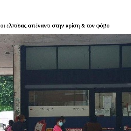
όροι ελπίδας απέναντι στην κρίση & τον φόβο