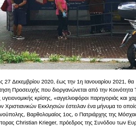
ις 27
Δεκεμβρίου 2020,
έως την 1η Ιανουαρίου 2021, θα
τηση Προσευχής που διοργανώνεται από την Κοινότητα T
ης υγειονομικής κρίσης, «αγγελιοφόροι παρηγοριάς και χα
των Χριστιανικών Εκκλησιών έστειλαν ένα μήνυμα το οποί
ινούπολης, Βαρθολομαίος 1ος, ο Πατριάρχης της Μόσχα
στορας Christian Krieger, πρόεδρος της Συνόδου των Ε