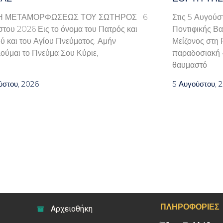
Η ΜΕΤΑΜΟΡΦΩΣΕΩΣ ΤΟΥ ΣΩΤΗΡΟΣ 6
Στις 5 Αυγούσ
του 2026 Εις το όνομα του Πατρός και
Ποντιφικής Βα
ού και του Αγίου Πνεύματος. Αμήν
Μείζονος στη 
ούμαι το Πνεύμα Σου Κύριε,
παραδοσιακή «
θαυμαστό
ύστου, 2026
5 Αυγούστου, 
ΠΛΗΡΟΦΟΡΊΕΣ
Αρχειοθήκη