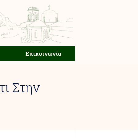
ική Ζωή
Επικοινωνία
Επικοινωνία
τι Στην