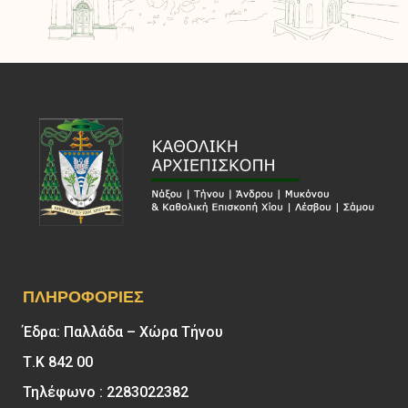
ΠΛΗΡΟΦΟΡΊΕΣ
Έδρα: Παλλάδα – Χώρα Τήνου
Τ.Κ 842 00
Τηλέφωνο : 2283022382