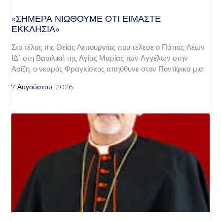
«ΣΉΜΕΡΑ ΝΙΏΘΟΥΜΕ ΌΤΙ ΕΊΜΑΣΤΕ
ΕΚΚΛΗΣΊΑ»
Στο τέλος της Θείας Λειτουργίας που τέλεσε ο Πάπας Λέων
ΙΔ΄ στη Βασιλική της Αγίας Μαρίας των Αγγέλων στην
Ασίζη, ο νεαρός Φραγκίσκος απηύθυνε στον Ποντίφικα μια
7 Αυγούστου, 2026