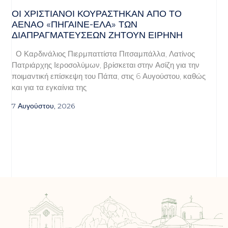
ΟΙ ΧΡΙΣΤΙΑΝΟΊ ΚΟΥΡΆΣΤΗΚΑΝ ΑΠΌ ΤΟ
ΑΈΝΑΟ «ΠΉΓΑΙΝΕ-ΈΛΑ» ΤΩΝ
ΔΙΑΠΡΑΓΜΑΤΕΎΣΕΩΝ ΖΗΤΟΎΝ ΕΙΡΉΝΗ
Ο Καρδινάλιος Πιερμπαττίστα Πιτσαμπάλλα, Λατίνος
Πατριάρχης Ιεροσολύμων, βρίσκεται στην Ασίζη για την
ποιμαντική επίσκεψη του Πάπα, στις 6 Αυγούστου, καθώς
και για τα εγκαίνια της
7 Αυγούστου, 2026