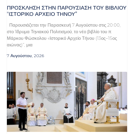
ΠΡΌΣΚΛΗΣΗ ΣΤΗΝ ΠΑΡΟΥΣΊΑΣΗ ΤΟΥ ΒΙΒΛΊΟΥ
“ΙΣΤΟΡΙΚΌ ΑΡΧΕΊΟ ΤΉΝΟΥ”
Παρουσιάζεται την Παρασκευή 7 Αυγούστου στις 20:00,
στο Ίδρυμα Τηνιακού Πολιτισμού, το νέο βιβλίο του π.
Μάρκου Φώσκολου «Ιστορικό Αρχείο Τήνου (13ος–15ος
αιώνας)”, μια
7 Αυγούστου, 2026