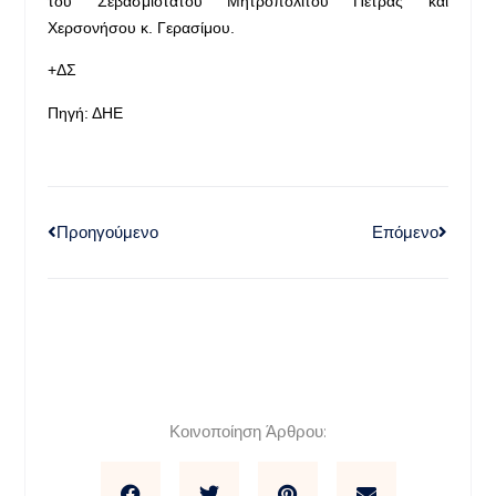
του Σεβασμιοτάτου Μητροπολίτου Πέτρας και
Χερσονήσου κ. Γερασίμου.
+ΔΣ
Πηγή: ΔΗΕ
Προηγούμενο
Επόμενο
Κοινοποίηση Άρθρου: