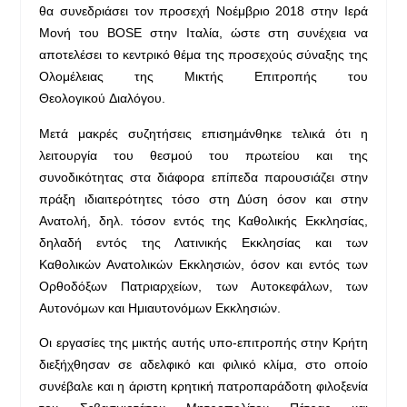
θα συνεδριάσει τον προσεχή Νοέμβριο 2018 στην Ιερά
Μονή του BOSE στην Ιταλία, ώστε στη συνέχεια να
αποτελέσει το κεντρικό θέμα της προσεχούς σύναξης της
Ολομέλειας της Μικτής Επιτροπής του
Θεολογικού Διαλόγου.
Μετά μακρές συζητήσεις επισημάνθηκε τελικά ότι η
λειτουργία του θεσμού του πρωτείου και της
συνοδικότητας στα διάφορα επίπεδα παρουσιάζει στην
πράξη ιδιαιτερότητες τόσο στη Δύση όσον και στην
Ανατολή, δηλ. τόσον εντός της Καθολικής Εκκλησίας,
δηλαδή εντός της Λατινικής Εκκλησίας και των
Καθολικών Ανατολικών Εκκλησιών, όσον και εντός των
Ορθοδόξων Πατριαρχείων, των Αυτοκεφάλων, των
Αυτονόμων και Ημιαυτονόμων Εκκλησιών.
Οι εργασίες της μικτής αυτής υπο-επιτροπής στην Κρήτη
διεξήχθησαν σε αδελφικό και φιλικό κλίμα, στο οποίο
συνέβαλε και η άριστη κρητική πατροπαράδοτη φιλοξενία