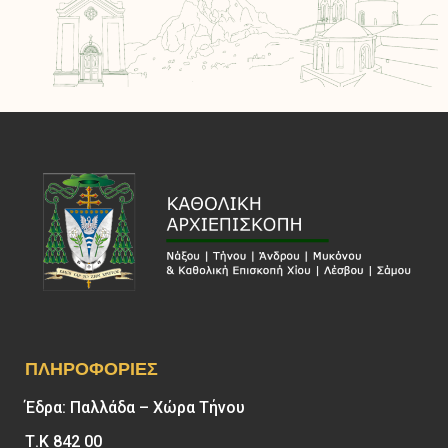
ΠΛΗΡΟΦΟΡΊΕΣ
Έδρα: Παλλάδα – Χώρα Τήνου
Τ.Κ 842 00