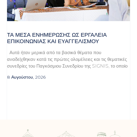
ΤΑ ΜΈΣΑ ΕΝΗΜΈΡΩΣΗΣ ΩΣ ΕΡΓΑΛΕΊΑ
ΕΠΙΚΟΙΝΩΝΊΑΣ ΚΑΙ ΕΥΑΓΓΕΛΙΣΜΟΎ
Αυτά ήταν μερικά από τα βασικά θέματα που
αναδείχθηκαν κατά τις πρώτες ολομέλειες και τις θεματικές
συνεδρίες του Παγκόσμιου Συνεδρίου της SIGNIS, το οποίο
8 Αυγούστου, 2026