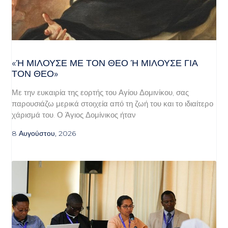
«Ή ΜΙΛΟΎΣΕ ΜΕ ΤΟΝ ΘΕΌ Ή ΜΙΛΟΎΣΕ ΓΙΑ ΤΟ
Ν ΘΕΌ»
Με την ευκαιρία της εορτής του Αγίου Δομινίκου, σας
παρουσιάζω μερικά στοιχεία από τη ζωή του και το ιδιαίτερο
χάρισμά του. Ο Άγιος Δομίνικος ήταν
8 Αυγούστου, 2026