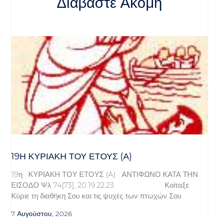
Διαβάστε Ακόμη
19Η ΚΥΡΙΑΚΉ ΤΟΥ ΈΤΟΥΣ (Α)
19η ΚΥΡΙΑΚΗ ΤΟΥ ΕΤΟΥΣ (A) ΑΝΤΙΦΩΝΟ ΚΑΤΑ ΤΗΝ
ΕΙΣΟΔΟ Ψλ 74[73], 20.19.22.23 Κοίταξε
Κύριε τη διαθήκη Σου και τις ψυχές των πτωχών Σου
7 Αυγούστου, 2026