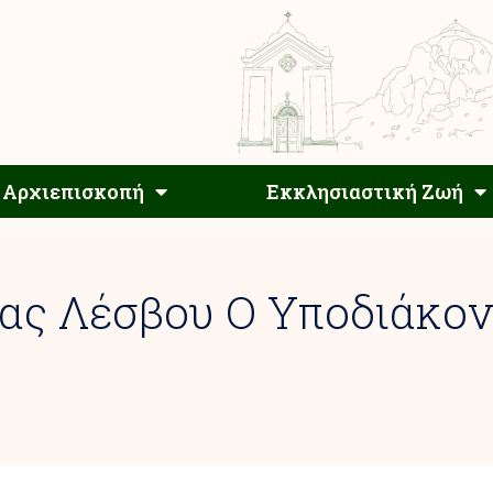
Αρχιεπίσκοπος
Αρχιεπισκοπή
Εκκλησιαστ
Αρχιεπισκοπή
Εκκλησιαστική Ζωή
ας Λέσβου Ο Υποδιάκον