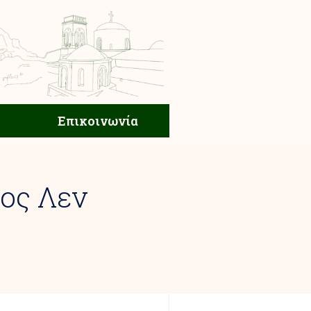
ική Ζωή
Επικοινωνία
Επικοινωνία
ος Λεν