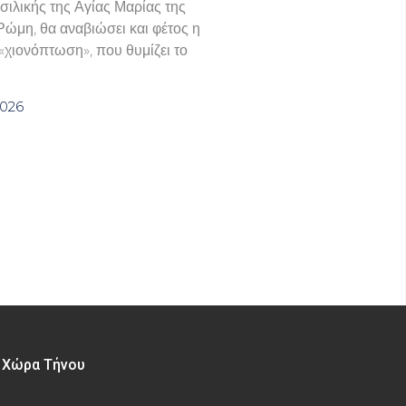
σιλικής της Αγίας Μαρίας της
Ρώμη, θα αναβιώσει και φέτος η
χιονόπτωση», που θυμίζει το
2026
– Χώρα Τήνου