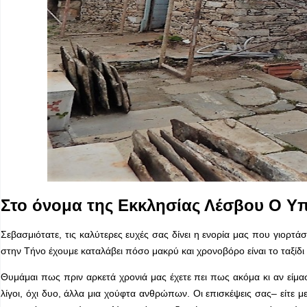
Στο όνομα της Εκκλησίας Λέσβου Ο Υ
Σεβασμιότατε, τις καλύτερες ευχές σας δίνει η ενορία μας που γιορτά
στην Τήνο έχουμε καταλάβει πόσο μακρύ και χρονοβόρο είναι το ταξίδ
Θυμάμαι πως πριν αρκετά χρονιά μας έχετε πει πως ακόμα κι αν είμα
λίγοι, όχι δυο, άλλα μια χούφτα ανθρώπων. Οι επισκέψεις σας– είτε μ