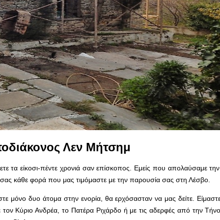
ποδιάκονος Λεν Μήτσημ
σετε τα είκοσι-πέντε χρονιά σαν επίσκοπος. Εμείς που απολαύσαμε την
ι σας κάθε φορά που μας τιμόμαστε με την παρουσία σας στη Λέσβο.
στε μόνο δυο άτομα στην ενορία, θα ερχόσασταν να μας δείτε. Είμασ
ε τον Κύριο Ανδρέα, το Πατέρα Ριχάρδο ή με τις αδερφές από την Τήνο