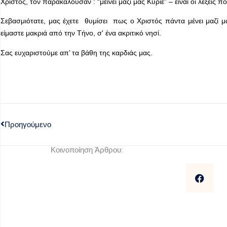
Χριστός, τον παρακαλούσαν : “μείνει μαζί μας Κύριε” – είναι οι λέξει
Σεβασμιότατε, μας έχετε θυμίσει πως ο Χριστός πάντα μένει μαζί 
είμαστε μακριά από την Τήνο, σ' ένα ακριτικό νησί.
Σας ευχαριστούμε απ’ τα βάθη της καρδιάς μας.
Προηγούμενο
Κοινοποίηση Άρθρου: