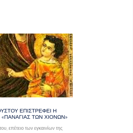
ΟΎΣΤΟΥ ΕΠΙΣΤΡΈΦΕΙ Η
 «ΠΑΝΑΓΊΑΣ ΤΩΝ ΧΙΌΝΩΝ»
του, επέτειο των εγκαινίων της