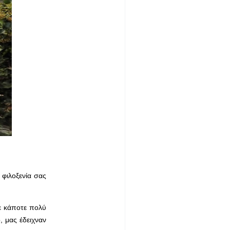
 φιλοξενία σας
τε κάποτε πολύ
, μας έδειχναν