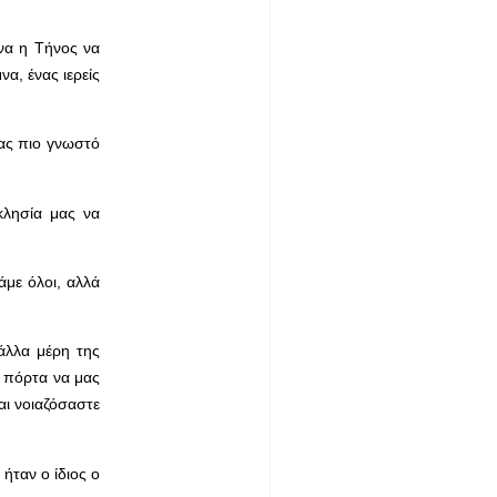
ήνα η Τήνος να
να, ένας ιερείς
μας πιο γνωστό
κλησία μας να
με όλοι, αλλά
άλλα μέρη της
 πόρτα να μας
αι νοιαζόσαστε
ήταν ο ίδιος ο