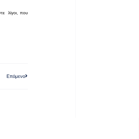
τε λίγοι, που
Επόμενο