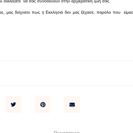
ς που διαλέξατε να σας συνοδεύουν στην αρχιερατική ζωή σας.
μας, μας δείχνατε πως η Εκκλησιά δεν μας ξέχασε, παρόλο που είμασ
Περισσότερα