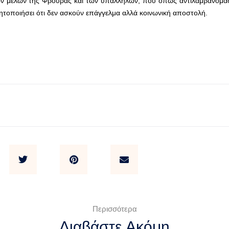
ων μελών της Φρουράς και των υπαλλήλων, που όπως αντιλαμβανόμα
ητοποιήσει ότι δεν ασκούν επάγγελμα αλλά κοινωνική αποστολή.
Περισσότερα
Διαβάστε Ακόμη