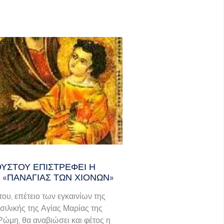
ΟΎΣΤΟΥ ΕΠΙΣΤΡΈΦΕΙ Η
 «ΠΑΝΑΓΊΑΣ ΤΩΝ ΧΙΌΝΩΝ»
του, επέτειο των εγκαινίων της
σιλικής της Αγίας Μαρίας της
Ρώμη, θα αναβιώσει και φέτος η