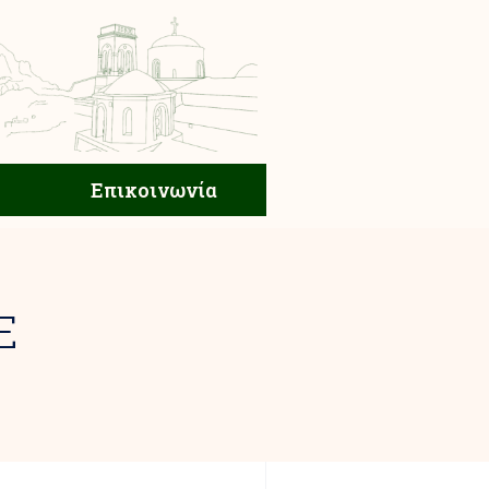
ική Ζωή
Επικοινωνία
Επικοινωνία
Ε