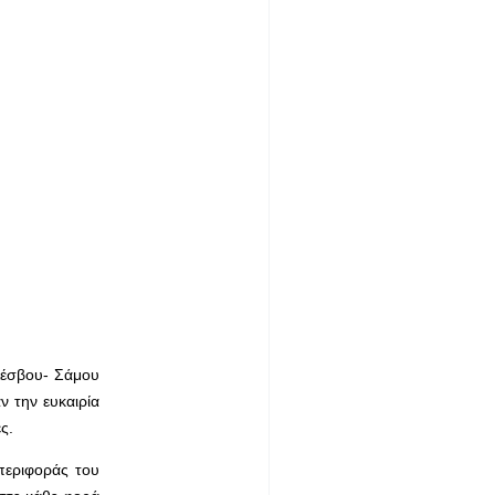
Λέσβου- Σάμου
ν την ευκαιρία
ς.
περιφοράς του