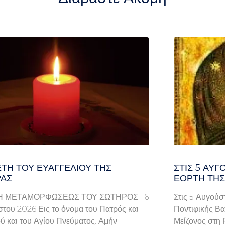
ΤΗ ΤΟΥ ΕΥΑΓΓΕΛΊΟΥ ΤΗΣ
ΣΤΙΣ 5 ΑΥΓ
ΑΣ
ΕΟΡΤΉ ΤΗΣ
Η ΜΕΤΑΜΟΡΦΩΣΕΩΣ ΤΟΥ ΣΩΤΗΡΟΣ 6
Στις 5 Αυγούσ
του 2026 Εις το όνομα του Πατρός και
Ποντιφικής Βα
ού και του Αγίου Πνεύματος. Αμήν
Μείζονος στη 