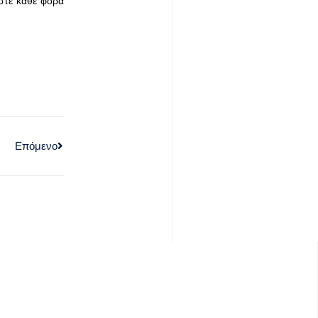
στε κάθε φορά
Επόμενο