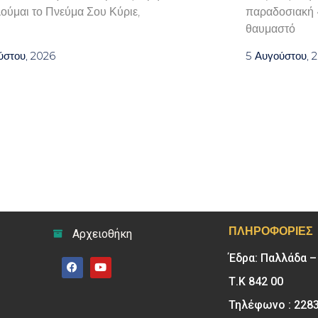
ούμαι το Πνεύμα Σου Κύριε,
παραδοσιακή «
θαυμαστό
ύστου, 2026
5 Αυγούστου, 
ΠΛΗΡΟΦΟΡΊΕΣ
Αρχειοθήκη
Έδρα: Παλλάδα 
Τ.Κ 842 00
Τηλέφωνο : 228