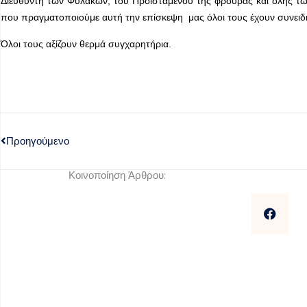
Διευθυντή των Φυλακών, του Προϊσταμένου της φρουράς και όλης τ
που πραγματοποιούμε αυτή την επίσκεψη μας όλοι τους έχουν συνειδ
Όλοι τους αξίζουν θερμά συγχαρητήρια.
Προηγούμενο
Κοινοποίηση Άρθρου: