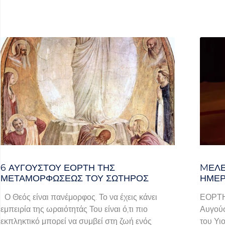
6 ΑΥΓΟΥΣΤΟΥ ΕΟΡΤΗ ΤΗΣ
MΕΛΈ
ΜΕΤΑΜΟΡΦΩΣΕΩΣ ΤΟΥ ΣΩΤΗΡΟΣ
ΗΜΈΡ
Ο Θεός είναι πανέμορφος. Το να έχεις κάνει
ΕΟΡΤ
εμπειρία της ωραιότητάς Του είναι ό,τι πιο
Αυγούσ
εκπληκτικό μπορεί να συμβεί στη ζωή ενός
του Υι