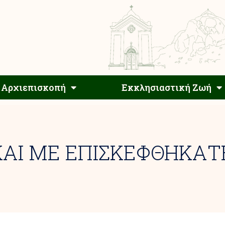
Αρχιεπίσκοπος
Αρχιεπισκοπή
Εκκλησιαστ
Αρχιεπισκοπή
Εκκλησιαστική Ζωή
ΑΙ ΜΕ ΕΠΙΣΚΕΦΘΗΚΑΤ