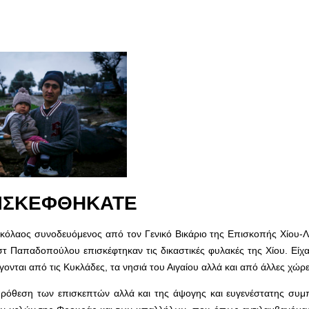
ΠΙΣΚΕΦΘΗΚΑΤΕ
κόλαος συνοδευόμενος από τον Γενικό Βικάριο της Επισκοπής Χίου-
στ Παπαδοπούλου επισκέφτηκαν τις δικαστικές φυλακές της Χίου. Είχα
ται από τις Κυκλάδες, τα νησιά του Αιγαίου αλλά και από άλλες χώρε
 πρόθεση των επισκεπτών αλλά και της άψογης και ευγενέστατης συμ