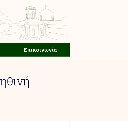
ική Ζωή
Επικοινωνία
Επικοινωνία
ηθινή