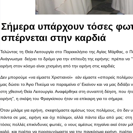
Σήμερα υπάρχουν τόσες φωτι
σπέρνεται στην καρδιά
Τελώντας τη Θεία Λειτουργία στο Παρεκκλήσιο της Αγίας Μάρθας, ο
Ανάγνωσμα δείχνει το δρόμο για την επίτευξη της ειρήνης: πρέπει να
ειρήνη στον κόσμο είναι χτισμένη από την ειρήνη στις καρδιές
Δεν μπορούμε «να είμαστε Χριστιανοί» εάν είμαστε «σπορείς πολέμου»
μας δώσει το Άγιο Πνεύμα να παραμείνει σ’ Εκείνον και να μας διδάξ
στη χθεσινή Θεία Λειτουργία. Αναφέρθηκε στη συναπτή δέηση, που ή
ειρήνη", η σκέψη του Φραγκίσκου ήταν να επίκαιρη για το σήμερα.
Όταν μιλάμε για ειρήνη, σκεφτόμαστε αμέσως τους πολέμους, ότι δεν υ
πάντα σε μας, ειρήνη και όχι πόλεμοι, αλλά πάντα έξω από μας: στ
τόσες πολλές επικίνδυνες φωτιές, ο νους αμέσως πηγαίνει εκεί όταν μι
καλό, και πρέπει να προσευχόμαστε για την παγκόσμια ειρήνη, πρέπει