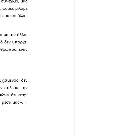
συνεχίζει, μας
ς φορές μιλάμε
ς και οι άλλοι
ουμε τον άλλο,
τό δεν υπάρχει
άνθρωπος, ένας
υχισμένος, δεν
ον πόλεμο, την
ώνει ότι στην
ι μέσα μας». Η