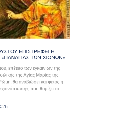
ΟΎΣΤΟΥ ΕΠΙΣΤΡΈΦΕΙ Η
 «ΠΑΝΑΓΊΑΣ ΤΩΝ ΧΙΌΝΩΝ»
του, επέτειο των εγκαινίων της
σιλικής της Αγίας Μαρίας της
Ρώμη, θα αναβιώσει και φέτος η
χιονόπτωση», που θυμίζει το
2026