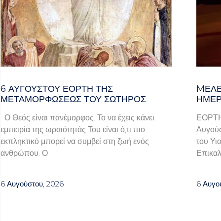
6 ΑΥΓΟΥΣΤΟΥ ΕΟΡΤΗ ΤΗΣ
MΕΛΈ
ΜΕΤΑΜΟΡΦΩΣΕΩΣ ΤΟΥ ΣΩΤΗΡΟΣ
ΗΜΈΡ
Ο Θεός είναι πανέμορφος. Το να έχεις κάνει
ΕΟΡΤ
εμπειρία της ωραιότητάς Του είναι ό,τι πιο
Αυγούσ
εκπληκτικό μπορεί να συμβεί στη ζωή ενός
του Υι
ανθρώπου. Ο
Επικαλ
6 Αυγούστου, 2026
6 Αυγο