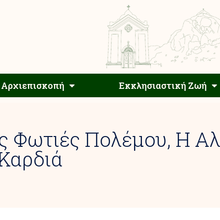
Αρχιεπίσκοπος
Αρχιεπισκοπή
Εκκλησιαστ
Αρχιεπισκοπή
Εκκλησιαστική Ζωή
 Φωτιές Πολέμου, Η Αλ
 Καρδιά