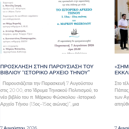
ΠΡΌΣΚΛΗΣΗ ΣΤΗΝ ΠΑΡΟΥΣΊΑΣΗ ΤΟΥ
«ΣΉΜ
ΒΙΒΛΊΟΥ “ΙΣΤΟΡΙΚΌ ΑΡΧΕΊΟ ΤΉΝΟΥ”
ΕΚΚΛ
Παρουσιάζεται την Παρασκευή 7 Αυγούστου
Στο τέ
στις 20:00, στο Ίδρυμα Τηνιακού Πολιτισμού, το
Πάπας 
νέο βιβλίο του π. Μάρκου Φώσκολου «Ιστορικό
των Αγ
Αρχείο Τήνου (13ος–15ος αιώνας)”, μια
απηύθυ
7 Αυγούστου, 2026
7 Αυγο