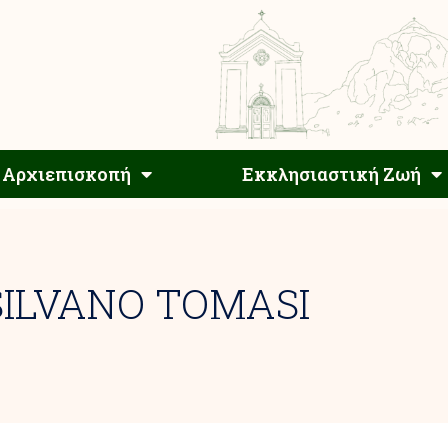
Αρχιεπίσκοπος
Αρχιεπισκοπή
Εκκλησιαστ
Αρχιεπισκοπή
Εκκλησιαστική Ζωή
SILVANO TOMASI