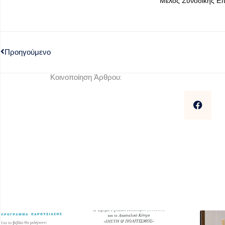
Μέλος Συνοδικής Ε
Προηγούμενο
Κοινοποίηση Άρθρου: