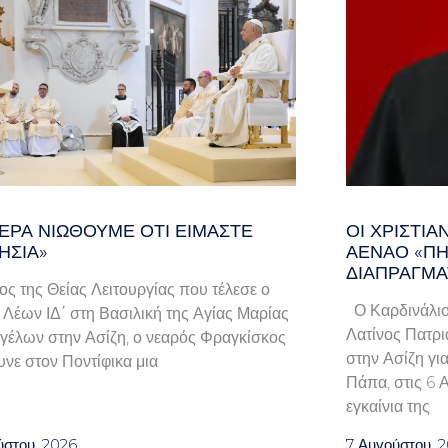
ΕΡΑ ΝΙΏΘΟΥΜΕ ΌΤΙ ΕΊΜΑΣΤΕ
ΟΙ ΧΡΙΣΤΙ
ΗΣΊΑ»
ΑΈΝΑΟ «ΠΉ
ΔΙΑΠΡΑΓΜΑ
λος της Θείας Λειτουργίας που τέλεσε ο
Ο Καρδινάλιο
Λέων ΙΔ΄ στη Βασιλική της Αγίας Μαρίας
Λατίνος Πατρι
γέλων στην Ασίζη, ο νεαρός Φραγκίσκος
στην Ασίζη γι
νε στον Ποντίφικα μια
Πάπα, στις 6 
εγκαίνια της
ύστου, 2026
7 Αυγούστου, 