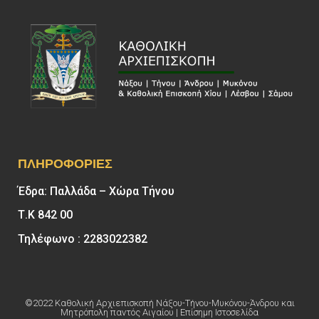
ΠΛΗΡΟΦΟΡΊΕΣ
Έδρα: Παλλάδα – Χώρα Τήνου
Τ.Κ 842 00
Τηλέφωνο : 2283022382
©2022 Καθολική Αρχιεπισκοπή Νάξου-Τήνου-Μυκόνου-Άνδρου και
Μητρόπολη παντός Αιγαίου | Επίσημη Ιστοσελίδα