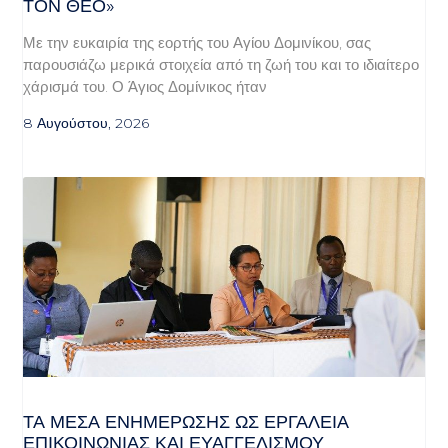
Ν ΘΕΌ»
Με την ευκαιρία της εορτής του Αγίου Δομινίκου, σας
παρουσιάζω μερικά στοιχεία από τη ζωή του και το ιδιαίτερο
χάρισμά του. Ο Άγιος Δομίνικος ήταν
8 Αυγούστου, 2026
ΤΑ ΜΈΣΑ ΕΝΗΜΈΡΩΣΗΣ ΩΣ ΕΡΓΑΛΕΊΑ
ΕΠΙΚΟΙΝΩΝΊΑΣ ΚΑΙ ΕΥΑΓΓΕΛΙΣΜΟΎ