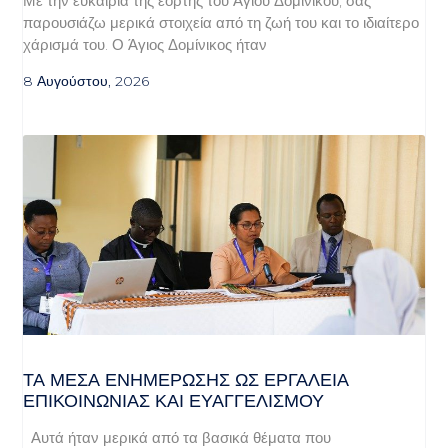
Με την ευκαιρία της εορτής του Αγίου Δομινίκου, σας
παρουσιάζω μερικά στοιχεία από τη ζωή του και το ιδιαίτερο
χάρισμά του. Ο Άγιος Δομίνικος ήταν
8 Αυγούστου, 2026
ΤΑ ΜΈΣΑ ΕΝΗΜΈΡΩΣΗΣ ΩΣ ΕΡΓΑΛΕΊΑ
ΕΠΙΚΟΙΝΩΝΊΑΣ ΚΑΙ ΕΥΑΓΓΕΛΙΣΜΟΎ
Αυτά ήταν μερικά από τα βασικά θέματα που