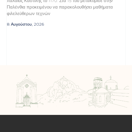
παλαιάς Καστίλης το 1170. Στα 15 του μετακόμισε στην
Παλένθια προκειμένου να παρακολουθήσει μαθήματα
φιλελεύθερων τεχνών
8 Αυγούστου, 2026