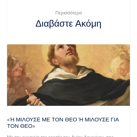
Περισσότερα
Διαβάστε Ακόμη
«Ή ΜΙΛΟΎΣΕ ΜΕ ΤΟΝ ΘΕΌ Ή ΜΙΛΟΎΣΕ ΓΙΑ ΤΟ
Ν ΘΕΌ»