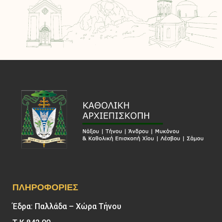
ΠΛΗΡΟΦΟΡΊΕΣ
Έδρα: Παλλάδα – Χώρα Τήνου