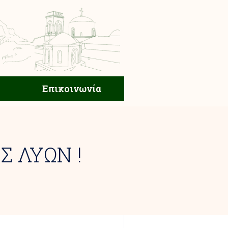
ική Ζωή
Επικοινωνία
Επικοινωνία
Σ ΛΥΩΝ !