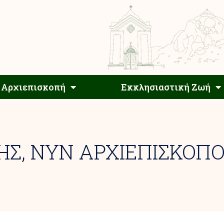
Αρχιεπίσκοπος
Αρχιεπισκοπή
Εκκλησιαστ
Αρχιεπισκοπή
Εκκλησιαστική Ζωή
Σ, ΝΥΝ ΑΡΧΙΕΠΙΣΚΟΠΟ