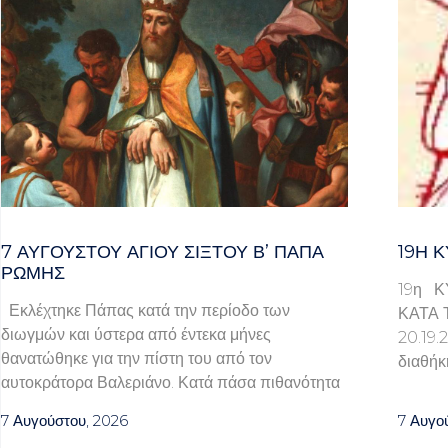
7 ΑΥΓΟΥΣΤΟΥ ΑΓΙΟΥ ΣΙΞΤΟΥ Β’ ΠΑΠΑ
19Η Κ
ΡΩΜΗΣ
19η Κ
Εκλέχτηκε Πάπας κατά την περίοδο των
ΚΑΤΑ 
διωγμών και ύστερα από έντεκα μήνες
20.1
θανατώθηκε για την πίστη του από τον
διαθήκ
αυτοκράτορα Βαλεριάνο. Κατά πάσα πιθανότητα
7 Αυγούστου, 2026
7 Αυγο