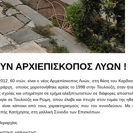
ΥΝ ΑΡΧΙΕΠΙΣΚΟΠΟΣ ΛΥΩΝ !
012, 60 ετών, είναι ο νέος Αρχιεπίσκοπος Λυών, στη θέση του Καρδινα
εράρχη, οποίος χειροτονήθηκε ιερέας το 1998 στην Τουλούζη, όταν ήτ
ς σχολές και υπηρέτησε σε τμήμα αλεξιπτωτιστών σε διάφορες αποστολ
ογία σε Τουλούζη και Ρώμη, όπου έλαβε και πτυχίο στον τομέα της ηθι
ς, είναι κάποιοι από τους χαρακτηρισμούς που τον συνοδεύουν. Με π
ιτροπής Κατήχησης στη γαλλική Σύνοδο των Επισκόπων.
Ιεραρχίας