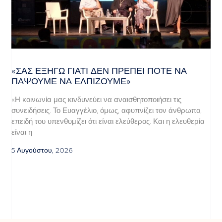
«ΣΑΣ ΕΞΗΓΏ ΓΙΑΤΊ ΔΕΝ ΠΡΈΠΕΙ ΠΟΤΈ ΝΑ
ΠΆΨΟΥΜΕ ΝΑ ΕΛΠΊΖΟΥΜΕ»
«Η κοινωνία μας κινδυνεύει να αναισθητοποιήσει τις
συνειδήσεις. Το Ευαγγέλιο, όμως, αφυπνίζει τον άνθρωπο,
επειδή του υπενθυμίζει ότι είναι ελεύθερος. Και η ελευθερία
είναι η
5 Αυγούστου, 2026