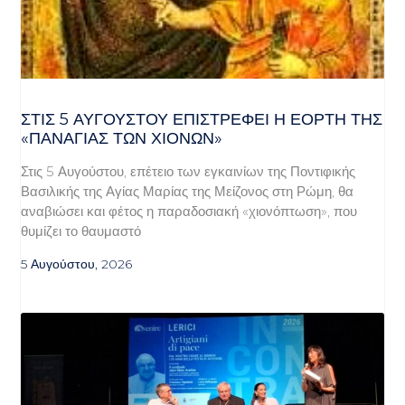
ΣΤΙΣ 5 ΑΥΓΟΎΣΤΟΥ ΕΠΙΣΤΡΈΦΕΙ Η ΕΟΡΤΉ ΤΗΣ
«ΠΑΝΑΓΊΑΣ ΤΩΝ ΧΙΌΝΩΝ»
Στις 5 Αυγούστου, επέτειο των εγκαινίων της Ποντιφικής
Βασιλικής της Αγίας Μαρίας της Μείζονος στη Ρώμη, θα
αναβιώσει και φέτος η παραδοσιακή «χιονόπτωση», που
θυμίζει το θαυμαστό
5 Αυγούστου, 2026