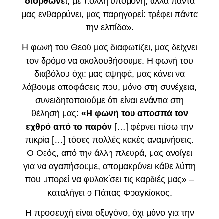
διορθώνει
, με πολλή υπομονή, αλλά πάντα
μας ενθαρρύνει, μας παρηγορεί: τρέφει πάντα
την ελπίδα».
Η φωνή του Θεού μας διαφωτίζει, μας δείχνει
τον δρόμο να ακολουθήσουμε. Η φωνή του
διαβόλου όχι: μας αψηφά, μας κάνει να
λάβουμε αποφάσεις που, μόνο στη συνέχεια,
συνειδητοποιούμε ότι είναι ενάντια στη
θέλησή μας:
«Η φωνή του αποσπά τον
εχθρό από το παρόν
[…] φέρνει πίσω την
πικρία […] τόσες πολλές κακές αναμνήσεις.
Ο Θεός, από την άλλη πλευρά, μας ανοίγει
για να αγαπήσουμε, απομακρύνει κάθε λύπη
που μπορεί να φυλακίσει τις καρδιές μας» –
καταλήγει ο Πάπας Φραγκίσκος.
Η προσευχή είναι οξυγόνο, όχι μόνο για την