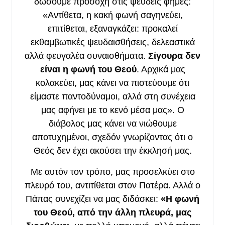
δώσουμε προσοχή στις ψευδείς φήμες:
«Αντίθετα, η κακή φωνή σαγηνεύει,
επιτίθεται, εξαναγκάζει: προκαλεί
εκθαμβωτικές ψευδαισθήσεις, δελεαστικά
αλλά φευγαλέα συναισθήματα.
Σίγουρα δεν
είναι η φωνή του Θεού
. Αρχικά μας
κολακεύει, μας κάνει να πιστεύουμε ότι
είμαστε παντοδύναμοι, αλλά στη συνέχεια
μας αφήνει με το κενό μέσα μας». Ο
διάβολος μας κάνει να νιώθουμε
αποτυχημένοι, σχεδόν γνωρίζοντας ότι ο
Θεός δεν έχει ακούσει την έκκλησή μας.
Με αυτόν τον τρόπο, μας προσελκύει στο
πλευρό του, αντιτίθεται στον Πατέρα. Αλλά ο
Πάπας συνεχίζει να μας διδάσκει:
«Η φωνή
του Θεού, από την άλλη πλευρά, μας