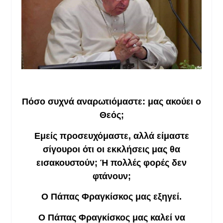
Πόσο συχνά αναρωτιόμαστε: μας ακούει ο
Θεός;
Εμείς προσευχόμαστε, αλλά είμαστε
σίγουροι ότι οι εκκλήσεις μας θα
εισακουστούν; Ή πολλές φορές δεν
φτάνουν;
Ο Πάπας Φραγκίσκος μας εξηγεί.
Ο Πάπας Φραγκίσκος μας καλεί να