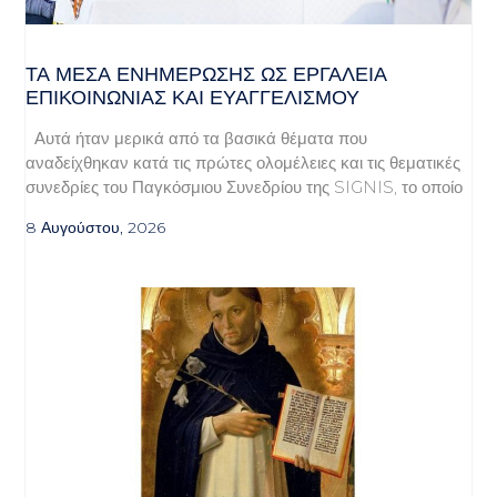
ΤΑ ΜΈΣΑ ΕΝΗΜΈΡΩΣΗΣ ΩΣ ΕΡΓΑΛΕΊΑ
ΕΠΙΚΟΙΝΩΝΊΑΣ ΚΑΙ ΕΥΑΓΓΕΛΙΣΜΟΎ
Αυτά ήταν μερικά από τα βασικά θέματα που
αναδείχθηκαν κατά τις πρώτες ολομέλειες και τις θεματικές
συνεδρίες του Παγκόσμιου Συνεδρίου της SIGNIS, το οποίο
8 Αυγούστου, 2026