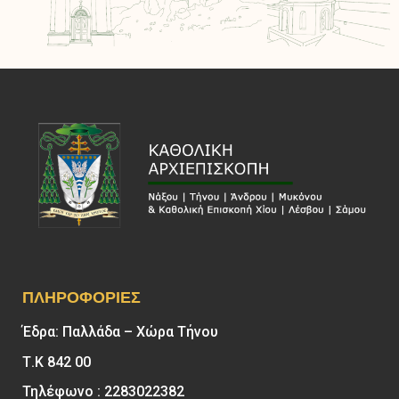
ΠΛΗΡΟΦΟΡΊΕΣ
Έδρα: Παλλάδα – Χώρα Τήνου
Τ.Κ 842 00
Τηλέφωνο : 2283022382