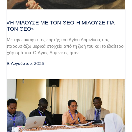
«Ή ΜΙΛΟΎΣΕ ΜΕ ΤΟΝ ΘΕΌ Ή ΜΙΛΟΎΣΕ ΓΙΑ ΤΟ
Ν ΘΕΌ»
Με την ευκαιρία της εορτής του Αγίου Δομινίκου, σας
παρουσιάζω μερικά στοιχεία από τη ζωή του και το ιδιαίτερο
χάρισμά του. Ο Άγιος Δομίνικος ήταν
8 Αυγούστου, 2026