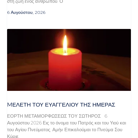
στη ζωή ενός ανθρώπου. Ο
6 Αυγούστου, 2026
MΕΛΈΤΗ ΤΟΥ ΕΥΑΓΓΕΛΊΟΥ ΤΗΣ ΗΜΈΡΑΣ
ΕΟΡΤΗ ΜΕΤΑΜΟΡΦΩΣΕΩΣ ΤΟΥ ΣΩΤΗΡΟΣ 6
Αυγούστου 2026 Εις το όνομα του Πατρός και του Υιού και
του Αγίου Πνεύματος. Αμήν Επικαλούμαι το Πνεύμα Σου
Κύριε,