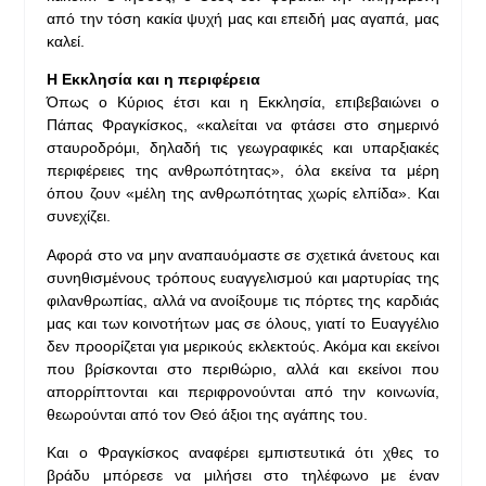
από την τόση κακία ψυχή μας και επειδή μας αγαπά, μας
καλεί.
Η Εκκλησία και η περιφέρεια
Όπως ο Κύριος έτσι και η Εκκλησία, επιβεβαιώνει ο
Πάπας Φραγκίσκος, «καλείται να φτάσει στο σημερινό
σταυροδρόμι, δηλαδή τις γεωγραφικές και υπαρξιακές
περιφέρειες της ανθρωπότητας», όλα εκείνα τα μέρη
όπου ζουν «μέλη της ανθρωπότητας χωρίς ελπίδα». Και
συνεχίζει.
Αφορά στο να μην αναπαυόμαστε σε σχετικά άνετους και
συνηθισμένους τρόπους ευαγγελισμού και μαρτυρίας της
φιλανθρωπίας, αλλά να ανοίξουμε τις πόρτες της καρδιάς
μας και των κοινοτήτων μας σε όλους, γιατί το Ευαγγέλιο
δεν προορίζεται για μερικούς εκλεκτούς. Ακόμα και εκείνοι
που βρίσκονται στο περιθώριο, αλλά και εκείνοι που
απορρίπτονται και περιφρονούνται από την κοινωνία,
θεωρούνται από τον Θεό άξιοι της αγάπης του.
Και ο Φραγκίσκος αναφέρει εμπιστευτικά ότι χθες το
βράδυ μπόρεσε να μιλήσει στο τηλέφωνο με έναν