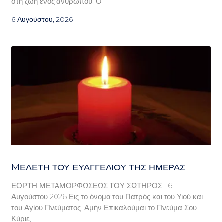
στη ζωή ενός ανθρώπου. Ο
6 Αυγούστου, 2026
MΕΛΈΤΗ ΤΟΥ ΕΥΑΓΓΕΛΊΟΥ ΤΗΣ ΗΜΈΡΑΣ
ΕΟΡΤΗ ΜΕΤΑΜΟΡΦΩΣΕΩΣ ΤΟΥ ΣΩΤΗΡΟΣ 6
Αυγούστου 2026 Εις το όνομα του Πατρός και του Υιού και
του Αγίου Πνεύματος. Αμήν Επικαλούμαι το Πνεύμα Σου
Κύριε,