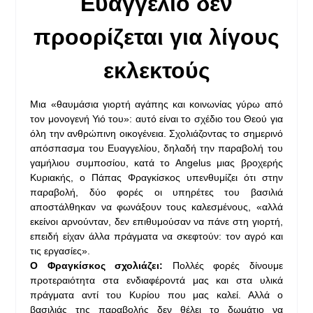
Ευαγγέλιο δεν
προορίζεται για λίγους
εκλεκτούς
Μια «θαυμάσια γιορτή αγάπης και κοινωνίας γύρω από
τον μονογενή Υιό του»: αυτό είναι το σχέδιο του Θεού για
όλη την ανθρώπινη οικογένεια. Σχολιάζοντας το σημερινό
απόσπασμα του Ευαγγελίου, δηλαδή την παραβολή του
γαμήλιου συμποσίου, κατά το Angelus μιας βροχερής
Κυριακής, ο Πάπας Φραγκίσκος υπενθυμίζει ότι στην
παραβολή, δύο φορές οι υπηρέτες του βασιλιά
αποστάλθηκαν να φωνάξουν τους καλεσμένους, «αλλά
εκείνοι αρνούνταν, δεν επιθυμούσαν να πάνε στη γιορτή,
επειδή είχαν άλλα πράγματα να σκεφτούν: τον αγρό και
τις εργασίες».
Ο Φραγκίσκος σχολιάζει:
Πολλές φορές δίνουμε
προτεραιότητα στα ενδιαφέροντά μας και στα υλικά
πράγματα αντί του Κυρίου που μας καλεί. Αλλά ο
βασιλιάς της παραβολής δεν θέλει το δωμάτιο να