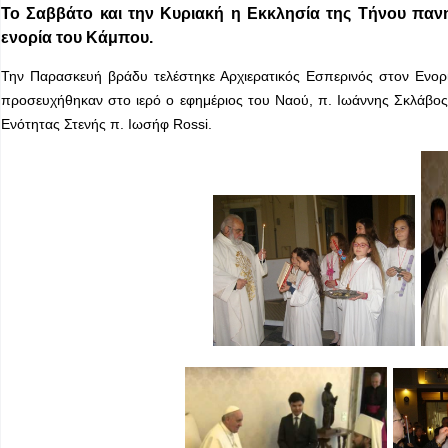
Το Σαββάτο και την Κυριακή η Εκκλησία της Τήνου πανη
ενορία του Κάμπου.
Την Παρασκευή βράδυ τελέστηκε Αρχιερατικός Εσπερινός στον Ενορι
προσευχήθηκαν στο ιερό ο εφημέριος του Ναού, π. Ιωάννης Σκλάβος
Ενότητας Στενής π. Ιωσήφ Rossi.