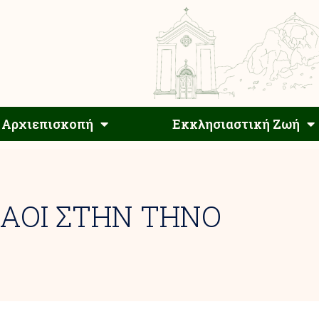
Αρχιεπίσκοπος
Αρχιεπισκοπή
Εκκλησιαστ
Αρχιεπισκοπή
Εκκλησιαστική Ζωή
ΝΑΟΙ ΣΤΗΝ ΤΗΝΟ