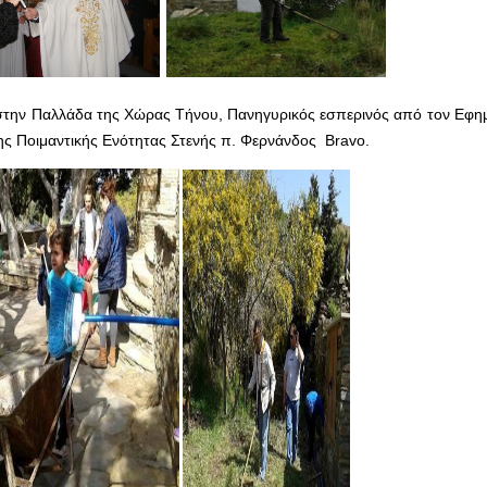
 στην Παλλάδα της Χώρας Τήνου, Πανηγυρικός εσπερινός από τον Εφημ
ης Ποιμαντικής Ενότητας Στενής π. Φερνάνδος Bravo.