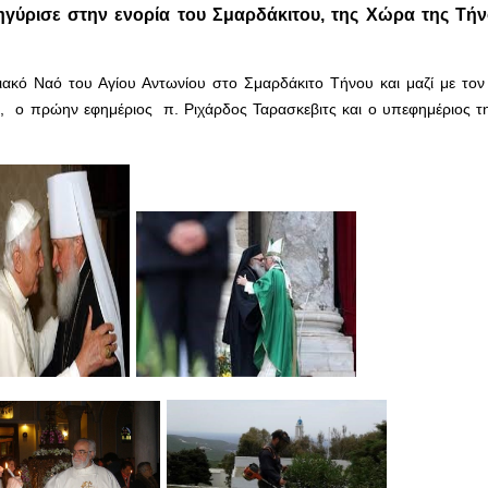
γύρισε στην ενορία του Σμαρδάκιτου, της Χώρα της Τήν
ακό Ναό του Αγίου Αντωνίου στο Σμαρδάκιτο Τήνου και μαζί με τον
, ο πρώην εφημέριος π. Ριχάρδος Ταρασκεβιτς και ο υπεφημέριος τη