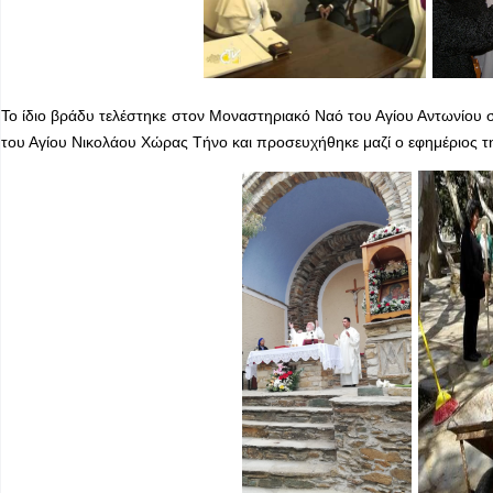
Το ίδιο βράδυ τελέστηκε στον Μοναστηριακό Ναό του Αγίου Αντωνίου
του Αγίου Νικολάου Χώρας Τήνο και προσευχήθηκε μαζί ο εφημέριος τ