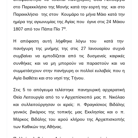
στο Παρεκκλήσιο της Μονής κατά την εορτή της και στο
Παρεκκλήσιο της στον Κουμάρο το μήνα Μάιο κατά την
ημέρα της αγιωνυμίας της Αγίας που έγινε στις 24 Μάιου
ο
1807 από τον Πάπα Πίο 7
.
Η απόφαση αυτή λήφθηκε λόγω του κατά την
πανήγυρη της μνήμης της στις 27 Ιανουαρίου συχνά
συμβαίνει να εμποδίζεται από τις δυσμενείς καιρικές
συνθήκες και να μη μπορούν να παραστούν και να
συμμετάσχουν στην πανήγυρη οι πολλοί ευλαβείς που η
Αγία διαθέτει και στο νησί της Τήνου.
Στις 5 το απόγευμα τελέστηκε πανηγυρική αρχιερατική
Θεία Λειτουργία από το ν Αρχιεπίσκοπό μας π. Νικόλαο
και συλλειτούργησαν οι ιερείς: π. Φραγκίσκος Βιδάλης
γενικός βικάριος της τοπικής μας Εκκλησίας και ο π.
Μάρκος Βιδάλης του ιερού κλήρου της Αρχιεπισκοπής
των Καθικών της Αθήνας.