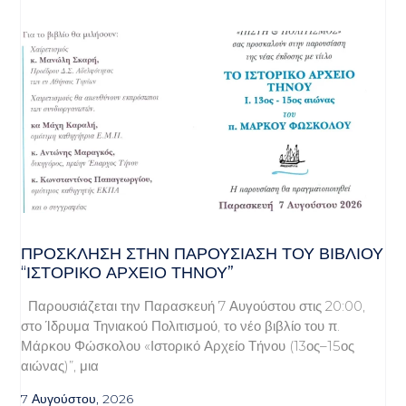
ΠΡΌΣΚΛΗΣΗ ΣΤΗΝ ΠΑΡΟΥΣΊΑΣΗ ΤΟΥ ΒΙΒΛΊΟΥ
“ΙΣΤΟΡΙΚΌ ΑΡΧΕΊΟ ΤΉΝΟΥ”
Παρουσιάζεται την Παρασκευή 7 Αυγούστου στις 20:00,
στο Ίδρυμα Τηνιακού Πολιτισμού, το νέο βιβλίο του π.
Μάρκου Φώσκολου «Ιστορικό Αρχείο Τήνου (13ος–15ος
αιώνας)”, μια
7 Αυγούστου, 2026