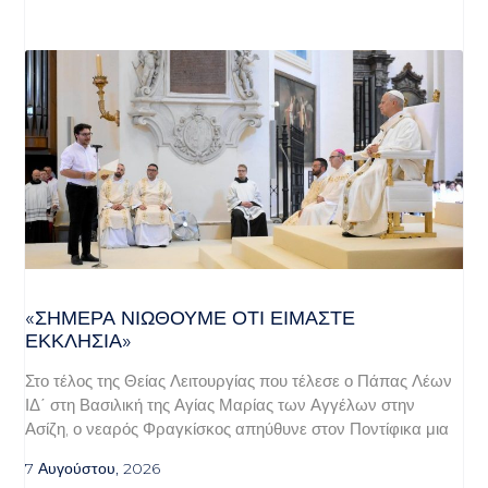
«ΣΉΜΕΡΑ ΝΙΏΘΟΥΜΕ ΌΤΙ ΕΊΜΑΣΤΕ
ΕΚΚΛΗΣΊΑ»
Στο τέλος της Θείας Λειτουργίας που τέλεσε ο Πάπας Λέων
ΙΔ΄ στη Βασιλική της Αγίας Μαρίας των Αγγέλων στην
Ασίζη, ο νεαρός Φραγκίσκος απηύθυνε στον Ποντίφικα μια
7 Αυγούστου, 2026