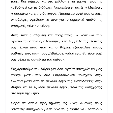
τους. Και σήμερα και στο μέλλον είναι εκείνη που τις
καθοδηγεί και τις διδάσκει. Παραμένει γι’ αυτές η Μητέρα ,
η δασκάλα και η παιδαγωγός. Παραμένει αυτό που οι ίδιες
οι αδελφές οφείλουν να είναι για τα σημερινά παιδιά, τις
σημερινές νέες και νέους.
Αυτή είναι η αληθινή και πραγματική « κοινωνία των
αγίων» την οποία ομολογούμε με το Σύμβολο της Πίστεώς
μας. Είναι αυτό που και ο Κύριος εξασφάλισε στους
μαθητές του, όταν τους βεβαίωσε: «ιδού εγώ θα είμαι μαζί
σας μέχρι τη συντέλεια του αιώνα».
Ευχαριστούμε τον Κύριο για όσα αγαθά συνεχίζει να μας
χαρίζει μέσω των δύο Ουρσουλινών μοναχών στην
Ελλάδα μέσα από το μεγάλο έργο της εκπαίδευσης στην
Αθήνα και το εξ ίσου μεγάλο έργο μέσω της κατήχησης
στο νησί της Τήνο.
Παρά τα όποια προβλήματα, τις λίγες φυσικές τους
δυνάμεις συνεχίζουν με το δικό τους τρόπο να υλοποιούν