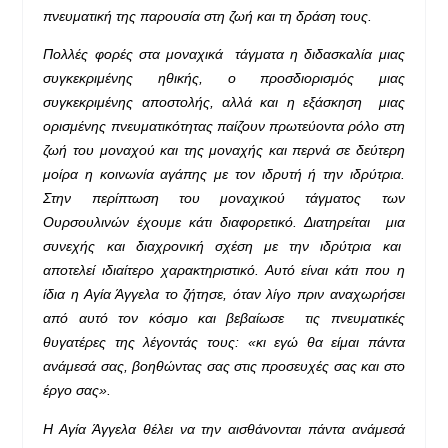
πνευματική της παρουσία στη ζωή και τη δράση τους.
Πολλές φορές στα μοναχικά τάγματα η διδασκαλία μιας
συγκεκριμένης ηθικής, ο προσδιορισμός μιας
συγκεκριμένης αποστολής, αλλά και η εξάσκηση μιας
ορισμένης πνευματικότητας παίζουν πρωτεύοντα ρόλο στη
ζωή του μοναχού και της μοναχής και περνά σε δεύτερη
μοίρα η κοινωνία αγάπης με τον ιδρυτή ή την ιδρύτρια.
Στην περίπτωση του μοναχικού τάγματος των
Ουρσουλινών έχουμε κάτι διαφορετικό. Διατηρείται μια
συνεχής και διαχρονική σχέση με την ιδρύτρια και
αποτελεί ιδιαίτερο χαρακτηριστικό. Αυτό είναι κάτι που η
ίδια η Αγία Άγγελα το ζήτησε, όταν λίγο πριν αναχωρήσει
από αυτό τον κόσμο και βεβαίωσε τις πνευματικές
θυγατέρες της λέγοντάς τους: «κι εγώ θα είμαι πάντα
ανάμεσά σας, βοηθώντας σας στις προσευχές σας και στο
έργο σας».
Η Αγία Άγγελα θέλει να την αισθάνονται πάντα ανάμεσά