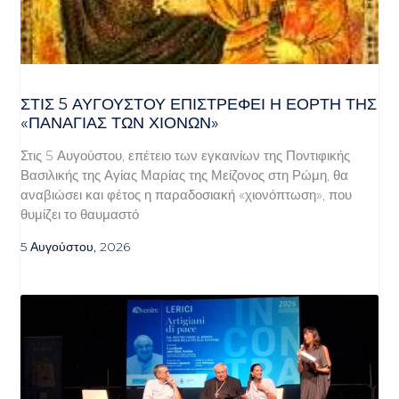
ΣΤΙΣ 5 ΑΥΓΟΎΣΤΟΥ ΕΠΙΣΤΡΈΦΕΙ Η ΕΟΡΤΉ ΤΗΣ
«ΠΑΝΑΓΊΑΣ ΤΩΝ ΧΙΌΝΩΝ»
Στις 5 Αυγούστου, επέτειο των εγκαινίων της Ποντιφικής
Βασιλικής της Αγίας Μαρίας της Μείζονος στη Ρώμη, θα
αναβιώσει και φέτος η παραδοσιακή «χιονόπτωση», που
θυμίζει το θαυμαστό
5 Αυγούστου, 2026