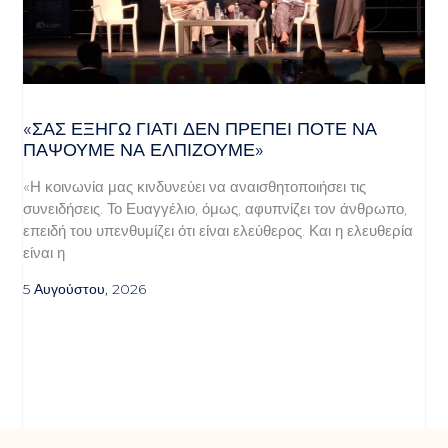
«ΣΑΣ ΕΞΗΓΏ ΓΙΑΤΊ ΔΕΝ ΠΡΈΠΕΙ ΠΟΤΈ ΝΑ
ΠΆΨΟΥΜΕ ΝΑ ΕΛΠΊΖΟΥΜΕ»
«Η κοινωνία μας κινδυνεύει να αναισθητοποιήσει τις
συνειδήσεις. Το Ευαγγέλιο, όμως, αφυπνίζει τον άνθρωπο,
επειδή του υπενθυμίζει ότι είναι ελεύθερος. Και η ελευθερία
είναι η
5 Αυγούστου, 2026