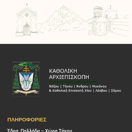
ΠΛΗΡΟΦΟΡΊΕΣ
Έδρα: Παλλάδα – Χώρα Τήνου