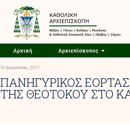
Αρχική
Αρχική
Αρχιεπίσκοπος
10 Αυγούστου, 2017
ΠΑΝΗΓΥΡΙΚΟΣ ΕΟΡΤΑΣ
ΤΗΣ ΘΕΟΤΟΚΟΥ ΣΤΟ Κ