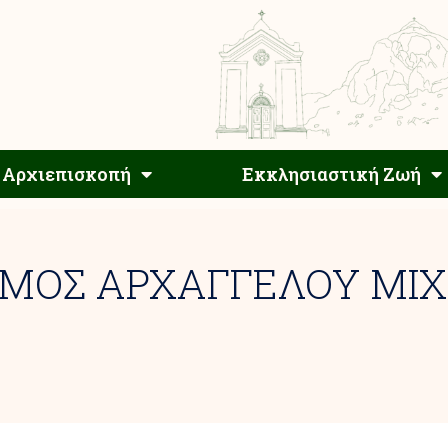
Αρχιεπίσκοπος
Αρχιεπισκοπή
Εκκλησιαστ
Αρχιεπισκοπή
Εκκλησιαστική Ζωή
ΣΜΟΣ ΑΡΧΑΓΓΕΛΟΥ ΜΙ