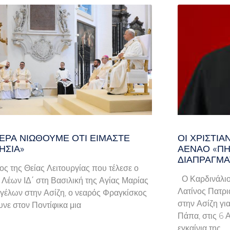
ΕΡΑ ΝΙΏΘΟΥΜΕ ΌΤΙ ΕΊΜΑΣΤΕ
ΟΙ ΧΡΙΣΤΙ
ΗΣΊΑ»
ΑΈΝΑΟ «ΠΉ
ΔΙΑΠΡΑΓΜΑ
λος της Θείας Λειτουργίας που τέλεσε ο
Ο Καρδινάλιο
Λέων ΙΔ΄ στη Βασιλική της Αγίας Μαρίας
Λατίνος Πατρι
γέλων στην Ασίζη, ο νεαρός Φραγκίσκος
στην Ασίζη γι
νε στον Ποντίφικα μια
Πάπα, στις 6 
εγκαίνια της