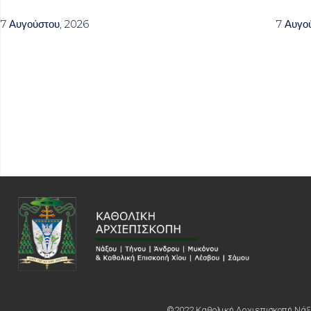
7 Αυγούστου, 2026
7 Αυγο
©2022 Καθολική Αρχιεπισκοπή Νάξο