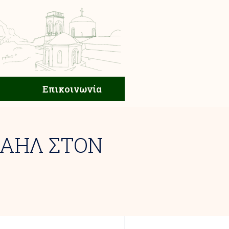
ική Ζωή
Επικοινωνία
Επικοινωνία
ΧΑΗΛ ΣΤΟΝ