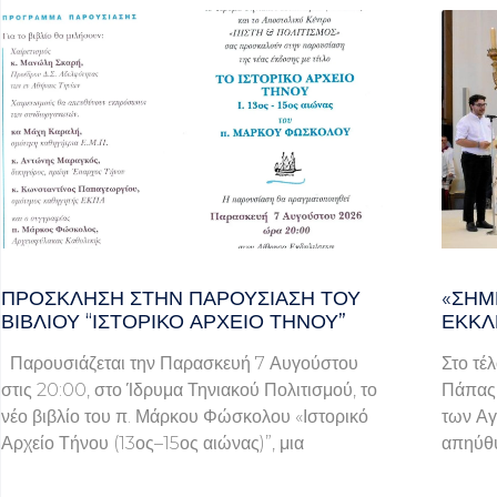
ΠΡΌΣΚΛΗΣΗ ΣΤΗΝ ΠΑΡΟΥΣΊΑΣΗ ΤΟΥ
«ΣΉΜ
ΒΙΒΛΊΟΥ “ΙΣΤΟΡΙΚΌ ΑΡΧΕΊΟ ΤΉΝΟΥ”
ΕΚΚΛ
Παρουσιάζεται την Παρασκευή 7 Αυγούστου
Στο τέ
στις 20:00, στο Ίδρυμα Τηνιακού Πολιτισμού, το
Πάπας 
νέο βιβλίο του π. Μάρκου Φώσκολου «Ιστορικό
των Αγ
Αρχείο Τήνου (13ος–15ος αιώνας)”, μια
απηύθυ