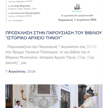
ΠΡΌΣΚΛΗΣΗ ΣΤΗΝ ΠΑΡΟΥΣΊΑΣΗ ΤΟΥ ΒΙΒΛΊΟΥ
“ΙΣΤΟΡΙΚΌ ΑΡΧΕΊΟ ΤΉΝΟΥ”
Παρουσιάζεται την Παρασκευή 7 Αυγούστου στις 20:00,
στο Ίδρυμα Τηνιακού Πολιτισμού, το νέο βιβλίο του π.
Μάρκου Φώσκολου «Ιστορικό Αρχείο Τήνου (13ος–15ος
αιώνας)”, μια
7 Αυγούστου, 2026