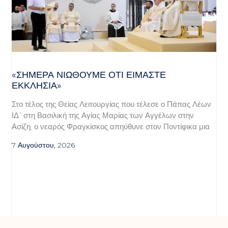
«ΣΉΜΕΡΑ ΝΙΏΘΟΥΜΕ ΌΤΙ ΕΊΜΑΣΤΕ
ΕΚΚΛΗΣΊΑ»
Στο τέλος της Θείας Λειτουργίας που τέλεσε ο Πάπας Λέων
ΙΔ΄ στη Βασιλική της Αγίας Μαρίας των Αγγέλων στην
Ασίζη, ο νεαρός Φραγκίσκος απηύθυνε στον Ποντίφικα μια
7 Αυγούστου, 2026