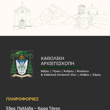
ΠΛΗΡΟΦΟΡΊΕΣ
Έδρα: Παλλάδα – Χώρα Τήνου