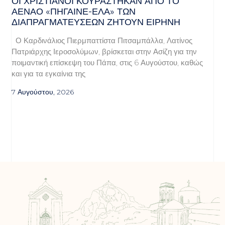
ΟΙ ΧΡΙΣΤΙΑΝΟΊ ΚΟΥΡΆΣΤΗΚΑΝ ΑΠΌ ΤΟ
ΑΈΝΑΟ «ΠΉΓΑΙΝΕ-ΈΛΑ» ΤΩΝ
ΔΙΑΠΡΑΓΜΑΤΕΎΣΕΩΝ ΖΗΤΟΎΝ ΕΙΡΉΝΗ
Ο Καρδινάλιος Πιερμπαττίστα Πιτσαμπάλλα, Λατίνος
Πατριάρχης Ιεροσολύμων, βρίσκεται στην Ασίζη για την
ποιμαντική επίσκεψη του Πάπα, στις 6 Αυγούστου, καθώς
και για τα εγκαίνια της
7 Αυγούστου, 2026