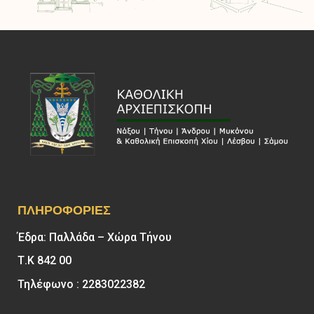
ΠΛΗΡΟΦΟΡΊΕΣ
Έδρα: Παλλάδα – Χώρα Τήνου
Τ.Κ 842 00
Τηλέφωνο : 2283022382