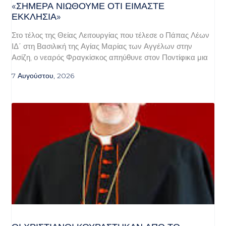
«ΣΉΜΕΡΑ ΝΙΏΘΟΥΜΕ ΌΤΙ ΕΊΜΑΣΤΕ
ΕΚΚΛΗΣΊΑ»
Στο τέλος της Θείας Λειτουργίας που τέλεσε ο Πάπας Λέων
ΙΔ΄ στη Βασιλική της Αγίας Μαρίας των Αγγέλων στην
Ασίζη, ο νεαρός Φραγκίσκος απηύθυνε στον Ποντίφικα μια
7 Αυγούστου, 2026