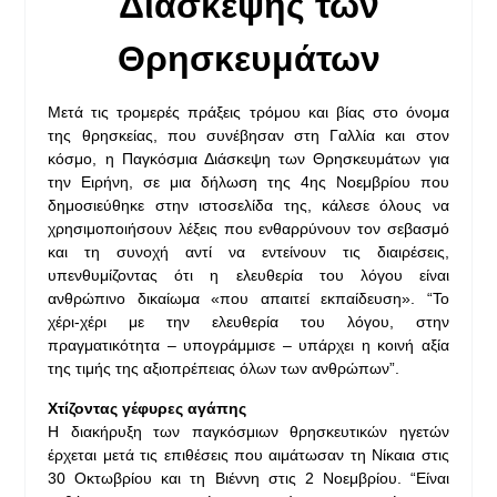
Διάσκεψης των
Θρησκευμάτων
Μετά τις τρομερές πράξεις τρόμου και βίας στο όνομα
της θρησκείας, που συνέβησαν στη Γαλλία και στον
κόσμο, η Παγκόσμια Διάσκεψη των Θρησκευμάτων για
την Ειρήνη, σε μια δήλωση της 4ης Νοεμβρίου που
δημοσιεύθηκε στην ιστοσελίδα της, κάλεσε όλους να
χρησιμοποιήσουν λέξεις που ενθαρρύνουν τον σεβασμό
και τη συνοχή αντί να εντείνουν τις διαιρέσεις,
υπενθυμίζοντας ότι η ελευθερία του λόγου είναι
ανθρώπινο δικαίωμα «που απαιτεί εκπαίδευση». “Το
χέρι-χέρι με την ελευθερία του λόγου, στην
πραγματικότητα – υπογράμμισε – υπάρχει η κοινή αξία
της τιμής της αξιοπρέπειας όλων των ανθρώπων”.
Χτίζοντας γέφυρες αγάπης
Η διακήρυξη των παγκόσμιων θρησκευτικών ηγετών
έρχεται μετά τις επιθέσεις που αιμάτωσαν τη Νίκαια στις
30 Οκτωβρίου και τη Βιέννη στις 2 Νοεμβρίου. “Είναι