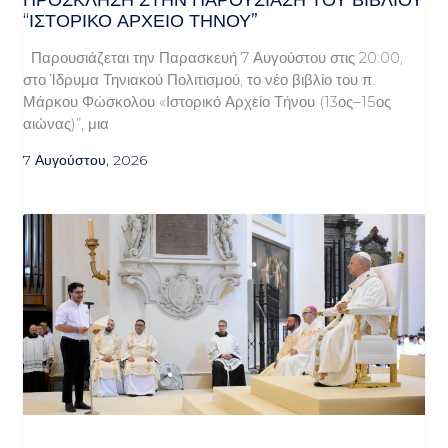
ΠΡΌΣΚΛΗΣΗ ΣΤΗΝ ΠΑΡΟΥΣΊΑΣΗ ΤΟΥ ΒΙΒΛΊΟΥ
“ΙΣΤΟΡΙΚΌ ΑΡΧΕΊΟ ΤΉΝΟΥ”
Παρουσιάζεται την Παρασκευή 7 Αυγούστου στις 20:00,
στο Ίδρυμα Τηνιακού Πολιτισμού, το νέο βιβλίο του π.
Μάρκου Φώσκολου «Ιστορικό Αρχείο Τήνου (13ος–15ος
αιώνας)”, μια
7 Αυγούστου, 2026