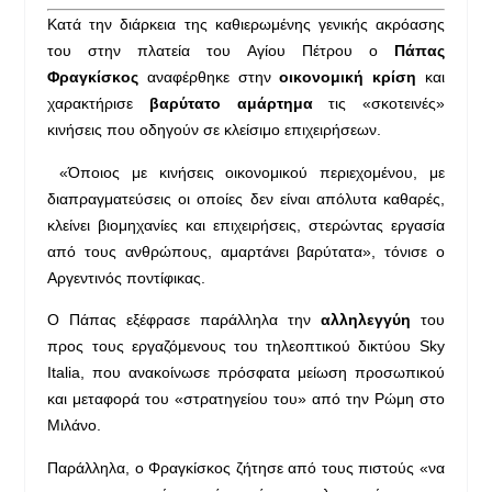
Κ
ατά την διάρκεια της καθιερωμένης γενικής ακρόασης
του στην πλατεία του Αγίου Πέτρου ο
Πάπας
Φραγκίσκος
αναφέρθηκε στην
οικονομική κρίση
και
χαρακτήρισε
βαρύτατο αμάρτημα
τις «σκοτεινές»
κινήσεις που οδηγούν σε κλείσιμο επιχειρήσεων.
«Όποιος με κινήσεις οικονομικού περιεχομένου, με
διαπραγματεύσεις οι οποίες δεν είναι απόλυτα καθαρές,
κλείνει βιομηχανίες και επιχειρήσεις, στερώντας εργασία
από τους ανθρώπους, αμαρτάνει βαρύτατα», τόνισε ο
Αργεντινός ποντίφικας.
Ο Πάπας εξέφρασε παράλληλα την
αλληλεγγύη
του
προς τους εργαζόμενους του τηλεοπτικού δικτύου Sky
Italia, που ανακοίνωσε πρόσφατα μείωση προσωπικού
και μεταφορά του «στρατηγείου του» από την Ρώμη στο
Μιλάνο.
Παράλληλα, ο Φραγκίσκος ζήτησε από τους πιστούς «να