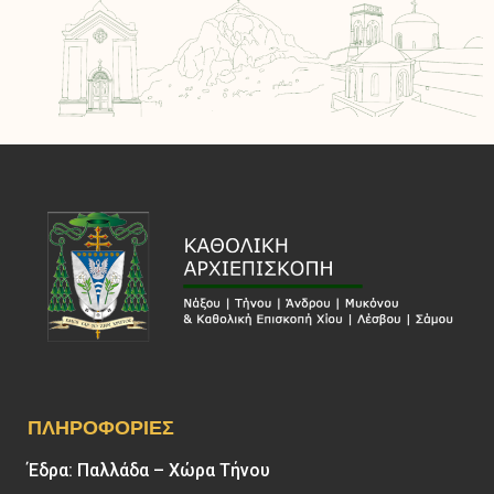
ΠΛΗΡΟΦΟΡΊΕΣ
Έδρα: Παλλάδα – Χώρα Τήνου