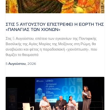
ΣΤΙΣ 5 ΑΥΓΟΎΣΤΟΥ ΕΠΙΣΤΡΈΦΕΙ Η ΕΟΡΤΉ ΤΗΣ
«ΠΑΝΑΓΊΑΣ ΤΩΝ ΧΙΌΝΩΝ»
Στις 5 Αυγούστου, επέτειο των εγκαινίων της Ποντιφικής
Βασιλικής της Αγίας Μαρίας της Μείζονος στη Ρώμη, θα
αναβιώσει και φέτος η παραδοσιακή «χιονόπτωση», που
θυμίζει το θαυμαστό
5 Αυγούστου, 2026