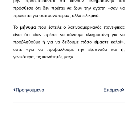
μην προσποιούνται ότι κάνουν ελεημοσύνη» και
πρόσθεσε ότι δεν πρέπει να ζουν την αγάπη «σαν να
πρόκειται για σαπουνόπερα», αλλά ειλικρινά.
Το
μήνυμα
που έστειλε ο λατινοαμερικανός ποντίφικας
είναι ότι «δεν πρέπει να κάνουμε ελεημοσύνη για να
προβληθούμε ή για να δείξουμε πόσο είμαστε καλοί»,
ούτε «για να προβάλλουμε την εξυπνάδα και ή,
γενικότερα, τις ικανότητές μας».
Προηγούμενο
Επόμενο