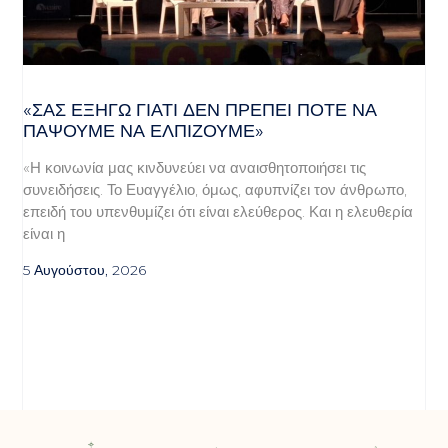
«ΣΑΣ ΕΞΗΓΏ ΓΙΑΤΊ ΔΕΝ ΠΡΈΠΕΙ ΠΟΤΈ ΝΑ
ΠΆΨΟΥΜΕ ΝΑ ΕΛΠΊΖΟΥΜΕ»
«Η κοινωνία μας κινδυνεύει να αναισθητοποιήσει τις
συνειδήσεις. Το Ευαγγέλιο, όμως, αφυπνίζει τον άνθρωπο,
επειδή του υπενθυμίζει ότι είναι ελεύθερος. Και η ελευθερία
είναι η
5 Αυγούστου, 2026