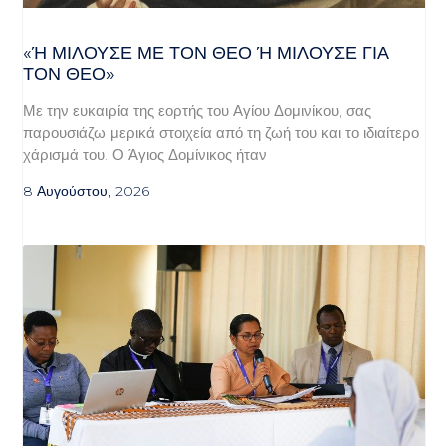
«Ή ΜΙΛΟΎΣΕ ΜΕ ΤΟΝ ΘΕΌ Ή ΜΙΛΟΎΣΕ ΓΙΑ ΤΟ
Ν ΘΕΌ»
Με την ευκαιρία της εορτής του Αγίου Δομινίκου, σας
παρουσιάζω μερικά στοιχεία από τη ζωή του και το ιδιαίτερο
χάρισμά του. Ο Άγιος Δομίνικος ήταν
8 Αυγούστου, 2026