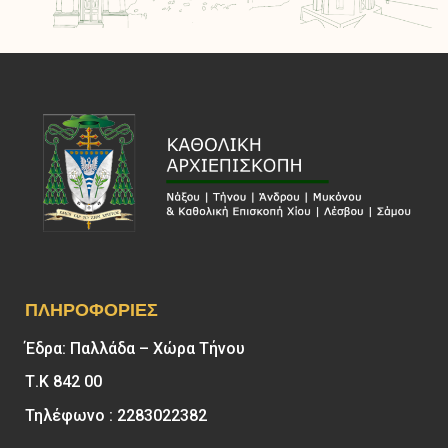
ΠΛΗΡΟΦΟΡΊΕΣ
Έδρα: Παλλάδα – Χώρα Τήνου
Τ.Κ 842 00
Τηλέφωνο : 2283022382