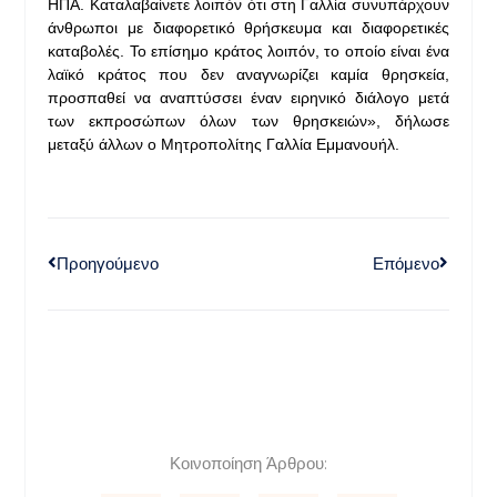
ΗΠΑ. Καταλαβαίνετε λοιπόν ότι στη Γαλλία συνυπάρχουν
άνθρωποι με διαφορετικό θρήσκευμα και διαφορετικές
καταβολές. Το επίσημο κράτος λοιπόν, το οποίο είναι ένα
λαϊκό κράτος που δεν αναγνωρίζει καμία θρησκεία,
προσπαθεί να αναπτύσσει έναν ειρηνικό διάλογο μετά
των εκπροσώπων όλων των θρησκειών», δήλωσε
μεταξύ άλλων ο Μητροπολίτης Γαλλία Εμμανουήλ.
Προηγούμενο
Επόμενο
Κοινοποίηση Άρθρου: