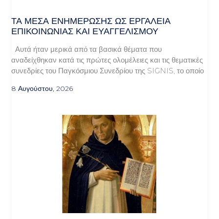
ΤΑ ΜΈΣΑ ΕΝΗΜΈΡΩΣΗΣ ΩΣ ΕΡΓΑΛΕΊΑ
ΕΠΙΚΟΙΝΩΝΊΑΣ ΚΑΙ ΕΥΑΓΓΕΛΙΣΜΟΎ
Αυτά ήταν μερικά από τα βασικά θέματα που
αναδείχθηκαν κατά τις πρώτες ολομέλειες και τις θεματικές
συνεδρίες του Παγκόσμιου Συνεδρίου της SIGNIS, το οποίο
8 Αυγούστου, 2026