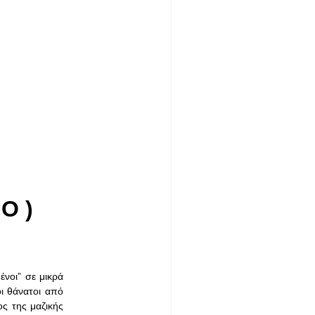
Ο )
ένοι” σε μικρά
ι θάνατοι από
ος της μαζικής