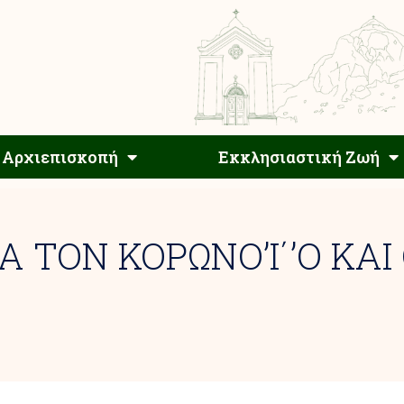
Αρχιεπίσκοπος
Αρχιεπισκοπή
Εκκλησιαστ
Αρχιεπισκοπή
Εκκλησιαστική Ζωή
ΙΑ ΤΟΝ ΚΟΡΩΝΟ’Ι΄’Ο ΚΑΙ