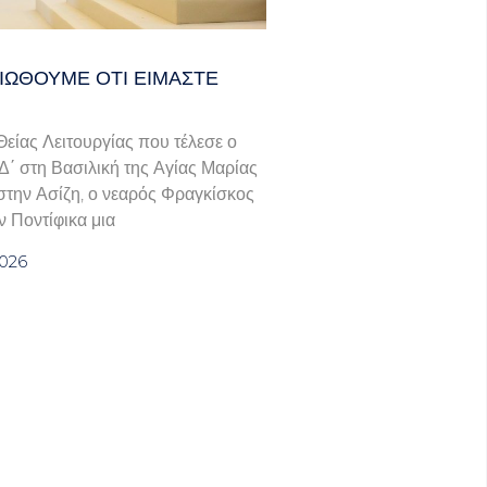
ΙΏΘΟΥΜΕ ΌΤΙ ΕΊΜΑΣΤΕ
 Θείας Λειτουργίας που τέλεσε ο
΄ στη Βασιλική της Αγίας Μαρίας
την Ασίζη, ο νεαρός Φραγκίσκος
 Ποντίφικα μια
2026