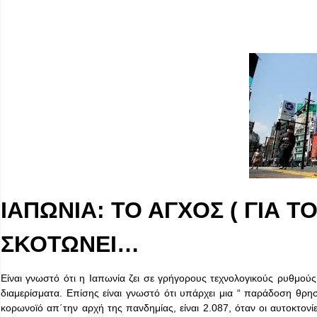
ΙΑΠΩΝΙΑ: ΤΟ ΑΓΧΟΣ ( ΓΙΑ Τ
ΣΚΟΤΩΝΕΙ…
Είναι γνωστό ότι η Ιαπωνία ζει σε γρήγορους τεχνολογικούς ρυθμούς 
διαμερίσματα. Επίσης είναι γνωστό ότι υπάρχει μια “ παράδοση θρ
κορωνοϊό απ΄την αρχή της πανδημίας, είναι 2.087, όταν οι αυτοκτον