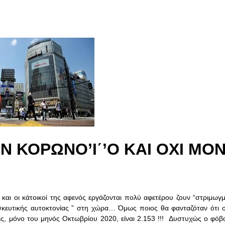
ΟΝ ΚΟΡΩΝΟ’Ι΄’Ο ΚΑΙ ΟΧΙ ΜΟΝ
και οι κάτοικοί της αφενός εργάζονται πολύ αφετέρου ζουν “στριμωγμ
ησκευτικής αυτοκτονίας ” στη χώρα… Όμως ποιος θα φανταζόταν ότι ο
ίες, μόνο του μηνός Οκτωβρίου 2020, είναι 2.153 !!! Δυστυχώς ο φόβ