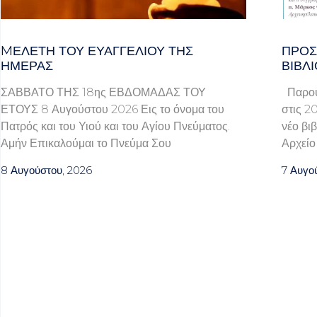
MΕΛΈΤΗ ΤΟΥ ΕΥΑΓΓΕΛΊΟΥ ΤΗΣ
ΠΡΌΣ
ΗΜΈΡΑΣ
ΒΙΒΛΊ
ΣΑΒΒΑΤΟ ΤΗΣ 18ης ΕΒΔΟΜΑΔΑΣ ΤΟΥ
Παρουσ
ΕΤΟΥΣ 8 Αυγούστου 2026 Εις το όνομα του
στις 2
Πατρός και του Υιού και του Αγίου Πνεύματος.
νέο βι
Αμήν Επικαλούμαι το Πνεύμα Σου
Αρχείο
8 Αυγούστου, 2026
7 Αυγο