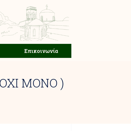
ική Ζωή
Επικοινωνία
Επικοινωνία
 ΟΧΙ ΜΟΝΟ )