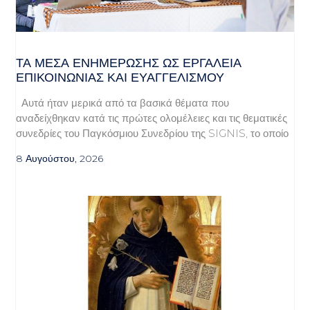
ΤΑ ΜΈΣΑ ΕΝΗΜΈΡΩΣΗΣ ΩΣ ΕΡΓΑΛΕΊΑ
ΕΠΙΚΟΙΝΩΝΊΑΣ ΚΑΙ ΕΥΑΓΓΕΛΙΣΜΟΎ
Αυτά ήταν μερικά από τα βασικά θέματα που
αναδείχθηκαν κατά τις πρώτες ολομέλειες και τις θεματικές
συνεδρίες του Παγκόσμιου Συνεδρίου της SIGNIS, το οποίο
8 Αυγούστου, 2026