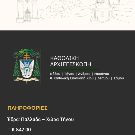
ΠΛΗΡΟΦΟΡΊΕΣ
Έδρα: Παλλάδα – Χώρα Τήνου
Τ.Κ 842 00