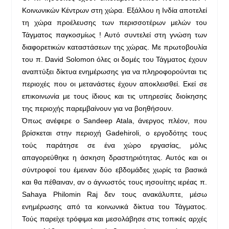
Κοινωνικών Κέντρων στη χώρα. Εξάλλου η Ινδία αποτελεί
τη χώρα προέλευσης των περισσοτέρων μελών του
Τάγματος παγκοσμίως ! Αυτό συντελεί στη γνώση των
διαφορετικών καταστάσεων της χώρας. Με πρωτοβουλία
του π. David Solomon όλες οι δομές του Τάγματος έχουν
αναπτύξει δίκτυα ενημέρωσης για να πληροφορούνται τις
περιοχές που οι μετανάστες έχουν αποκλεισθεί. Εκεί σε
επικοινωνία με τους ίδιους και τις υπηρεσίες διοίκησης
της περιοχής παρεμβαίνουν για να βοηθήσουν.
Όπως ανέφερε ο Sandeep Atala, άνεργος πλέον, που
βρίσκεται στην περιοχή Gadehiroli, ο εργοδότης τους
τούς παράτησε σε ένα χώρο εργασίας, μόλις
απαγορεύθηκε η άσκηση δραστηριότητας. Αυτός και οι
σύντροφοί του έμειναν δύο εβδομάδες χωρίς τα βασικά
και θα πέθαιναν, αν ο άγνωστός τους ιησουίτης ιερέας π.
Sahaya Philomin Raj δεν τους ανακάλυπτε, μέσω
ενημέρωσης από τα κοινωνικά δίκτυα του Τάγματος.
Τούς παρείχε τρόφιμα και μεσολάβησε στις τοπικές αρχές