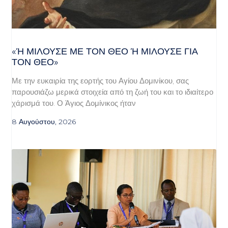
«Ή ΜΙΛΟΎΣΕ ΜΕ ΤΟΝ ΘΕΌ Ή ΜΙΛΟΎΣΕ ΓΙΑ ΤΟ
Ν ΘΕΌ»
Με την ευκαιρία της εορτής του Αγίου Δομινίκου, σας
παρουσιάζω μερικά στοιχεία από τη ζωή του και το ιδιαίτερο
χάρισμά του. Ο Άγιος Δομίνικος ήταν
8 Αυγούστου, 2026