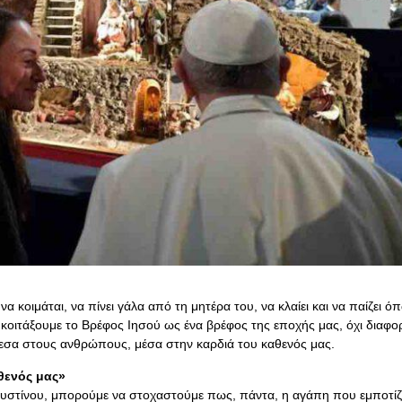
α κοιμάται, να πίνει γάλα από τη μητέρα του, να κλαίει και να παίζει ό
α κοιτάξουμε το Βρέφος Ιησού ως ένα βρέφος της εποχής μας, όχι διαφορ
μεσα στους ανθρώπους, μέσα στην καρδιά του καθενός μας.
αθενός μας»
ουστίνου, μπορούμε να στοχαστούμε πως, πάντα, η αγάπη που εμποτίζ