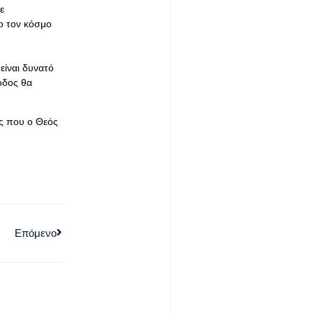
ε
ρο τον κόσμο
είναι δυνατό
οδος θα
ς που ο Θεός
Επόμενο