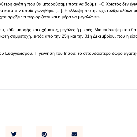
γαλύτερη αγάπη που θα μπορούσαμε ποτέ να δούμε: «Ο Χριστός δεν έγιν
α κατά την οποία γεννήθηκε […]. Η έλλειψη πίστης είχε τυλίξει ολόκλη
α αρχίζει να περιορίζεται και η μέρα να μεγαλώνει».
υ, κάθε μορφής και σχήματος, μεγάλες ή μικρές. Μια επίσκεψη που θα 
ακωτή συμμετοχή, εκτός από την 25η και την 31η Δεκεμβρίου, που η είσ
ου Ευαγγελισμού. Η γέννηση του Ιησού: το σπουδαιότερο δώρο αγάπη