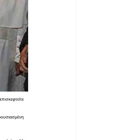
επισκεφτείτε
αρουσιασμένη