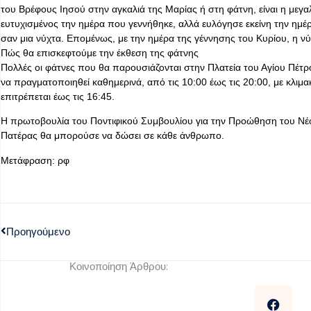
του Βρέφους Ιησού στην αγκαλιά της Μαρίας ή στη φάτνη, είναι η με
ευτυχισμένος την ημέρα που γεννήθηκε, αλλά ευλόγησε εκείνη την ημέρ
σαν μια νύχτα. Επομένως, με την ημέρα της γέννησης του Κυρίου, η νύχτ
Πώς θα επισκεφτούμε την έκθεση της φάτνης
Πολλές οι φάτνες που θα παρουσιάζονται στην Πλατεία του Αγίου Πέτρο
να πραγματοποιηθεί καθημερινά, από τις 10:00 έως τις 20:00, με κλιμ
επιτρέπεται έως τις 16:45.
Η πρωτοβουλία του Ποντιφικού Συμβουλίου για την Προώθηση του Νέ
Πατέρας θα μπορούσε να δώσει σε κάθε άνθρωπο.
Μετάφραση: ρφ
Προηγούμενο
Κοινοποίηση Άρθρου: