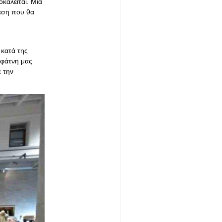
καλείται. Μια
θεση που θα
 κατά της
 φάτνη μας
ε την