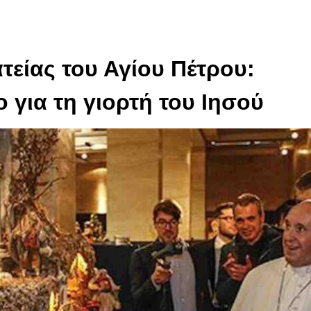
τείας του Αγίου Πέτρου:
 για τη γιορτή του Ιησού