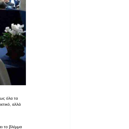
πως όλα τα
ετικό, αλλά
ει το βλέμμα