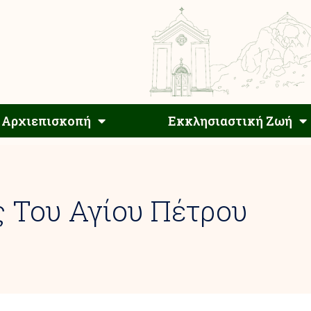
Αρχιεπίσκοπος
Αρχιεπισκοπή
Εκκλησιαστ
Αρχιεπισκοπή
Εκκλησιαστική Ζωή
ς Του Αγίου Πέτρου