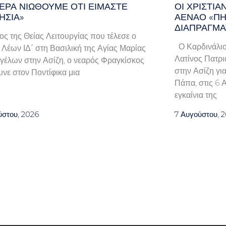
ΕΡΑ ΝΙΏΘΟΥΜΕ ΌΤΙ ΕΊΜΑΣΤΕ
ΟΙ ΧΡΙΣΤΙ
ΗΣΊΑ»
ΑΈΝΑΟ «ΠΉ
ΔΙΑΠΡΑΓΜΑ
λος της Θείας Λειτουργίας που τέλεσε ο
Ο Καρδινάλιο
Λέων ΙΔ΄ στη Βασιλική της Αγίας Μαρίας
Λατίνος Πατρι
γέλων στην Ασίζη, ο νεαρός Φραγκίσκος
στην Ασίζη γι
νε στον Ποντίφικα μια
Πάπα, στις 6 
εγκαίνια της
ύστου, 2026
7 Αυγούστου, 