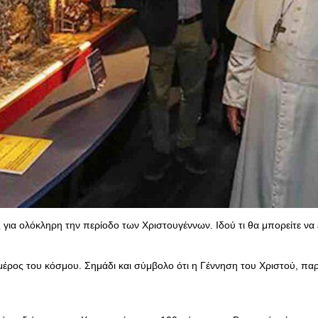
 για ολόκληρη την περίοδο των Χριστουγέννων. Ιδού τι θα μπορείτε να 
 μέρος του κόσμου. Σημάδι και σύμβολο ότι η Γέννηση του Χριστού, π