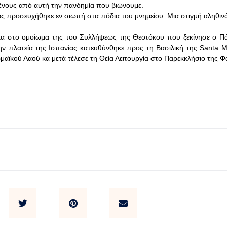
μένους από αυτή την πανδημία που βιώνουμε.
ς προσευχήθηκε εν σιωπή στα πόδια του μνημείου. Μια στιγμή αληθιν
ικα στο ομοίωμα της του Συλλήψεως της Θεοτόκου που ξεκίνησε ο Π
ν πλατεία της Ισπανίας κατευθύνθηκε προς τη Βασιλική της Santa M
ϊκού Λαού κα μετά τέλεσε τη Θεία Λειτουργία στο Παρεκκλήσιο της Φ