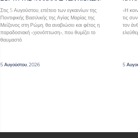
Στις 5 Αυγούστου, επέτειο των εγκαινίων της
«Η κοι
Ποντιφικής Βασιλικής της Αγίας Μαρίας της
τις συν
Μείζονος στη Ρώμη, θα αναβιώσει και φέτος η
τον άν
παραδοσιακή «χιονόπτωση», που θυμίζει το
ελεύθερ
θαυμαστό
5 Αυγούστου, 2026
5 Αυγο