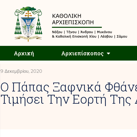
Αρχική
Αρχική
Αρχιεπίσκοπος
9 Δεκεμβρίου, 2020
Ο Πάπας Ξαφνικά Φθάνε
Τιμήσει Την Εορτή Της