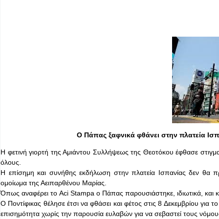
Ο Πάπας ξαφνικά φθάνει στην πλατεία Ισπ
Η φετινή γιορτή της Αμιάντου Συλλήψεως της Θεοτόκου έφθασε στιγμ
όλους.
Η επίσημη και συνήθης εκδήλωση στην πλατεία Ισπανίας δεν θα πρα
ομοίωμα της Αειπαρθένου Μαρίας.
Όπως αναφέρει το Aci Stampa ο Πάπας παρουσιάστηκε, ιδιωτικά, και 
Ο Ποντίφικας θέλησε έτσι να φθάσει και φέτος στις 8 Δεκεμβρίου για
επισημότητα χωρίς την παρουσία ευλαβών για να σεβαστεί τους νόμους