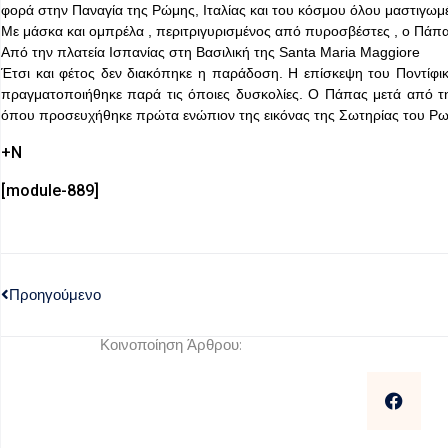
φορά στην Παναγία της Ρώμης, Ιταλίας και του κόσμου όλου μαστιγω
Με μάσκα και ομπρέλα , περιτριγυρισμένος από πυροσβέστες , ο Πάπα
Από την πλατεία Ισπανίας στη Βασιλική της Santa Maria Maggiore
Έτσι και φέτος δεν διακόπηκε η παράδοση. Η επίσκεψη του Ποντίφ
πραγματοποιήθηκε παρά τις όποιες δυσκολίες. Ο Πάπας μετά από τη
όπου προσευχήθηκε πρώτα ενώπιον της εικόνας της Σωτηρίας του Ρωμα
+Ν
[module-889]
Προηγούμενο
Κοινοποίηση Άρθρου: