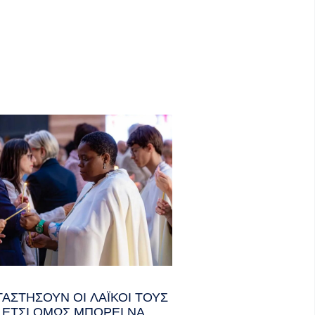
ΤΑΣΤΉΣΟΥΝ ΟΙ ΛΑΪΚΟΊ ΤΟΥΣ
Ι· ΈΤΣΙ ΌΜΩΣ ΜΠΟΡΕΊ ΝΑ