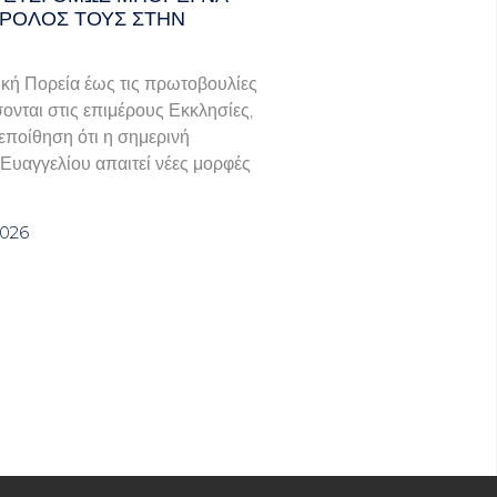
 ΡΌΛΟΣ ΤΟΥΣ ΣΤΗΝ
κή Πορεία έως τις πρωτοβουλίες
νται στις επιμέρους Εκκλησίες,
πεποίθηση ότι η σημερινή
 Ευαγγελίου απαιτεί νέες μορφές
2026