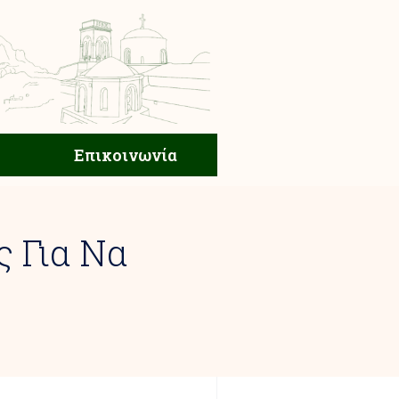
ική Ζωή
Επικοινωνία
Επικοινωνία
ς Για Να