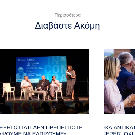
Περισσότερα
Διαβάστε Ακόμη
 ΕΞΗΓΏ ΓΙΑΤΊ ΔΕΝ ΠΡΈΠΕΙ ΠΟΤΈ
ΘΑ ΑΝΤΙΚΑ
ΆΨΟΥΜΕ ΝΑ ΕΛΠΊΖΟΥΜΕ»
ΙΕΡΕΊΣ; ΌΧ