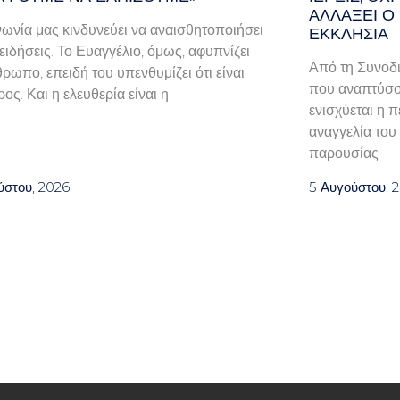
ΑΛΛΆΞΕΙ Ο
νωνία μας κινδυνεύει να αναισθητοποιήσει
ΕΚΚΛΗΣΊΑ
ειδήσεις. Το Ευαγγέλιο, όμως, αφυπνίζει
Από τη Συνοδι
θρωπο, επειδή του υπενθυμίζει ότι είναι
που αναπτύσσο
ος. Και η ελευθερία είναι η
ενισχύεται η 
αναγγελία του
παρουσίας
ύστου, 2026
5 Αυγούστου, 