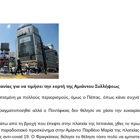
ανίας για να τιμήσει την εορτή της Αμιάντου Συλλήψεως
ατισμένη με πολλούς περιορισμούς, όμως ο Πάπας, όπως κάνει συχνά 
γματοποιηθεί αλλά ο Ποντίφικας δεν θέλησε να χάσει την ευκαιρία 
κάτω από τη βροχή που έπεφτε στην πλατεία της Ισπανίας χθες το πρω
 το παραδοσιακό προσκύνημα στην Αμίαντο Παρθένο Μαρία της πλατείας
 αντι-covid 19. O Φραγκίσκος θέλησε το θέλησε τόσο πολύ να εμπιστε