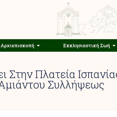
Αρχιεπίσκοπος
Αρχιεπισκοπή
Εκκλησιαστ
Αρχιεπισκοπή
Εκκλησιαστική Ζωή
ι Στην Πλατεία Ισπανία
 Αμιάντου Συλλήψεως