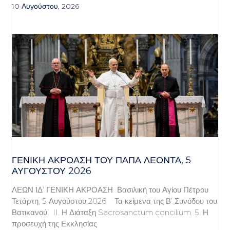
10 Αυγούστου, 2026
ΓΕΝΙΚΉ ΑΚΡΌΑΣΗ ΤΟΥ ΠΆΠΑ ΛΈΟΝΤΑ, 5
ΑΥΓΟΎΣΤΟΥ 2026
ΛΕΩΝ ΙΔ’ ΓΕΝΙΚΗ ΑΚΡΟΑΣΗ Βασιλική του Αγίου Πέτρου
Τετάρτη, 5 Αυγούστου 2026 Τα κείμενα της Β’ Συνόδου του
Βατικανού. II. Η Διάταξη Sacrosanctum concilium. 5. Η
προσευχή της Εκκλησίας