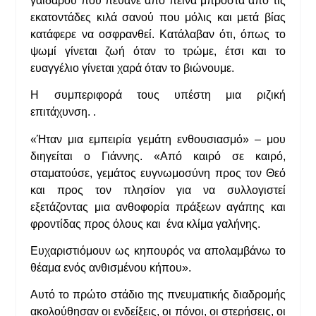
γάιδαρου που πέθανε από πείνα μπροστά από τις
εκατοντάδες κιλά σανού που μόλις και μετά βίας
κατάφερε να οσφρανθεί. Κατάλαβαν ότι, όπως το
ψωμί γίνεται ζωή όταν το τρώμε, έτσι και το
ευαγγέλιο γίνεται χαρά όταν το βιώνουμε.
Η συμπεριφορά τους υπέστη μια ριζική
επιτάχυνση. .
«Ήταν μια εμπειρία γεμάτη ενθουσιασμό» – μου
διηγείται ο Γιάννης. «Από καιρό σε καιρό,
σταματούσε, γεμάτος ευγνωμοσύνη προς τον Θεό
και προς τον πλησίον για να συλλογιστεί
εξετάζοντας μια ανθοφορία πράξεων αγάπης και
φροντίδας προς όλους και ένα κλίμα γαλήνης.
Ευχαριστιόμουν ως κηπουρός να απολαμβάνω το
θέαμα ενός ανθισμένου κήπου».
Αυτό το πρώτο στάδιο της πνευματικής διαδρομής
ακολούθησαν οι ενδείξεις, οι πόνοι, οι στερήσεις, οι