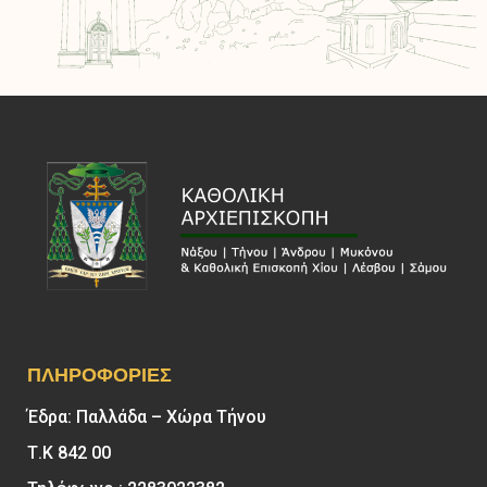
ΠΛΗΡΟΦΟΡΊΕΣ
Έδρα: Παλλάδα – Χώρα Τήνου
Τ.Κ 842 00