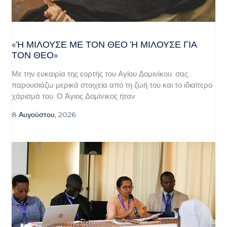
«Ή ΜΙΛΟΎΣΕ ΜΕ ΤΟΝ ΘΕΌ Ή ΜΙΛΟΎΣΕ ΓΙΑ ΤΟ
Ν ΘΕΌ»
Με την ευκαιρία της εορτής του Αγίου Δομινίκου, σας
παρουσιάζω μερικά στοιχεία από τη ζωή του και το ιδιαίτερο
χάρισμά του. Ο Άγιος Δομίνικος ήταν
8 Αυγούστου, 2026