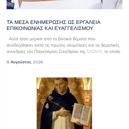
ΤΑ ΜΈΣΑ ΕΝΗΜΈΡΩΣΗΣ ΩΣ ΕΡΓΑΛΕΊΑ
ΕΠΙΚΟΙΝΩΝΊΑΣ ΚΑΙ ΕΥΑΓΓΕΛΙΣΜΟΎ
Αυτά ήταν μερικά από τα βασικά θέματα που
αναδείχθηκαν κατά τις πρώτες ολομέλειες και τις θεματικές
συνεδρίες του Παγκόσμιου Συνεδρίου της SIGNIS, το οποίο
8 Αυγούστου, 2026