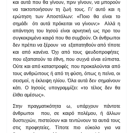
και αυτά που θα γίνουν, πριν γίνουν, να μπορούν
να τακτοποιήσουν τη ζωή τους. Γι’ αυτό και η
ερώτηση των Αποστόλων: «Ποιο θα είναι το
σημάδι ότι αυτά πρόκειται να γίνουν;» Αλλά η
απάντηση του Ιησού είναι αρνητική ως προ του
συγκεκριμένο καιρό που θα συμβούν. Οι άνθρωποι
δεν πρέπει να ξέρουν να εξαπατηθούν από τίποτε
και από κανένα. Όχι από τους ψευδοπροφήτες
που εξαπατούν τα έθνη, που συχνά είναι εύπιστα.
Ούτε και από καταστροφές που προκαλούνται από
τους ανθρώπους ή από τη φύση, όπως η πείνα, οι
σεισμοί, η έκλειψη ηλίου. Όλα αυτά δεν σημαίνουν
κάτι. Ο Ιησούς υπογραμμίζει: «το τέλος δεν θα
έλθει αμέσως».
Στην πραγματικότητα ω, υπάρχουν πάντοτε
άνθρωποι που, σε καιρό πολέμου, ή άλλων
δυστυχιών, πιστεύουν και τεντώνουν τα αυτιά τους
στις προφητείες. Τίποτε πιο εύκολο για να