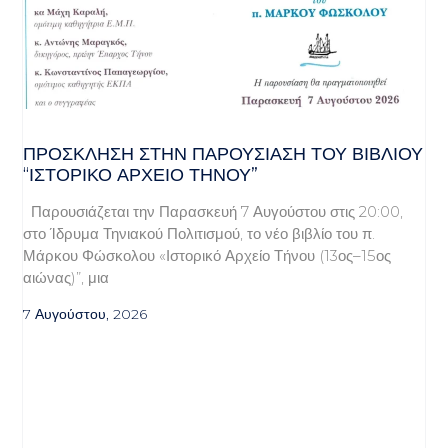
ΠΡΌΣΚΛΗΣΗ ΣΤΗΝ ΠΑΡΟΥΣΊΑΣΗ ΤΟΥ ΒΙΒΛΊΟΥ
“ΙΣΤΟΡΙΚΌ ΑΡΧΕΊΟ ΤΉΝΟΥ”
Παρουσιάζεται την Παρασκευή 7 Αυγούστου στις 20:00,
στο Ίδρυμα Τηνιακού Πολιτισμού, το νέο βιβλίο του π.
Μάρκου Φώσκολου «Ιστορικό Αρχείο Τήνου (13ος–15ος
αιώνας)”, μια
7 Αυγούστου, 2026