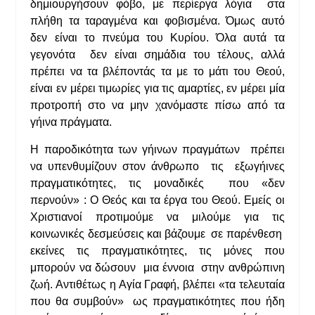
δημιουργήσουν φόβο, με περίεργα λόγια στα
πλήθη τα ταραγμένα και φοβισμένα. Όμως αυτό
δεν είναι το πνεύμα του Κυρίου. Όλα αυτά τα
γεγονότα δεν είναι σημάδια του τέλους, αλλά
πρέπει να τα βλέποντάς τα με το μάτι του Θεού,
είναι εν μέρει τιμωρίες για τις αμαρτίες, εν μέρει μία
προτροπή στο να μην χανόμαστε πίσω από τα
γήινα πράγματα.
Η παροδικότητα των γήινων πραγμάτων πρέπει
να υπενθυμίζουν στον άνθρωπο τις εξωγήινες
πραγματικότητες, τις μοναδικές που «δεν
περνούν» : Ο Θεός και τα έργα του Θεού. Εμείς οι
Χριστιανοί προτιμούμε να μιλούμε για τις
κοινωνικές δεσμεύσεις και βάζουμε σε παρένθεση
εκείνες τις πραγματικότητες, τις μόνες που
μπορούν να δώσουν μια έννοια στην ανθρώπινη
ζωή. Αντιθέτως η Αγία Γραφή, βλέπει «τα τελευταία
που θα συμβούν» ως πραγματικότητες που ήδη