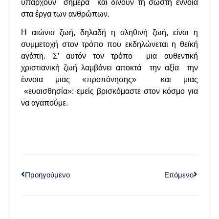
υπάρχουν σήμερα και δίνουν τη σωστή έννοια
στα έργα των ανθρώπων.
Η αιώνια ζωή, δηλαδή η αληθινή ζωή, είναι η
συμμετοχή στον τρόπο που εκδηλώνεται η θεϊκή
αγάπη. Σ’ αυτόν τον τρόπο μια αυθεντική
χριστιανική ζωή λαμβάνει αποκτά την αξία την
έννοια μιας «προπόνησης» και μιας
«ευαισθησία»: εμείς βρισκόμαστε στον κόσμο για
να αγαπούμε.
Προηγούμενο
Επόμενο