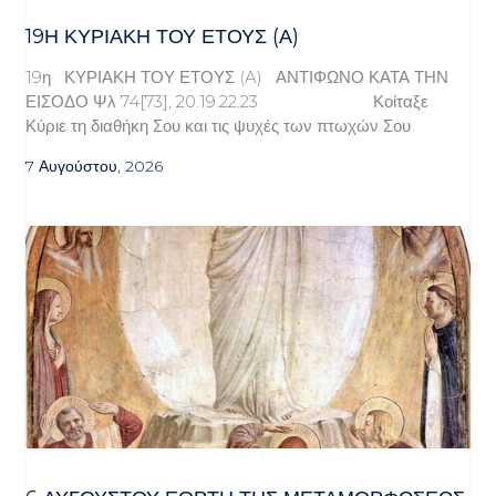
19Η ΚΥΡΙΑΚΉ ΤΟΥ ΈΤΟΥΣ (Α)
19η ΚΥΡΙΑΚΗ ΤΟΥ ΕΤΟΥΣ (A) ΑΝΤΙΦΩΝΟ ΚΑΤΑ ΤΗΝ
ΕΙΣΟΔΟ Ψλ 74[73], 20.19.22.23 Κοίταξε
Κύριε τη διαθήκη Σου και τις ψυχές των πτωχών Σου
7 Αυγούστου, 2026