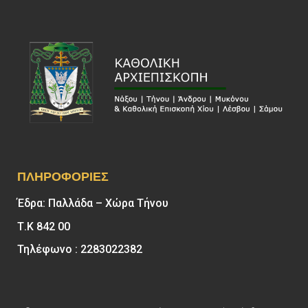
ΠΛΗΡΟΦΟΡΊΕΣ
Έδρα: Παλλάδα – Χώρα Τήνου
Τ.Κ 842 00
Τηλέφωνο : 2283022382