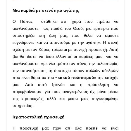
Μια καρδιά με στενότητα αγάπης
Ο Πάπας στάθηκε στη χαρά που πρέπει να
αισθανόμαστε, ως παιδιά του Θεού, μια εμπειρία που
υποστηρίζει «τη ζωή μας, που θέλει να είμαστε
ευγνώμονες και να απαντούμε με την αγάπη». Η στενή
σχέση με τον Κύριο, τρέφεται με συνεχή προσευχή. Αυτή
βοηθά ώστε να διαστέλλονται οι καρδιές μας, για να
αισθανόμαστε «με νέο τρόπο τον πόνο, την ταλαιπωρία,
την απογοήτευση, τη δυστυχία τόσων πολλών αδελφών
που είναι θύματα» του
«κακού πολιτισμού
» της εποχής
μας. Από αυτό ξεκινάει και η πρόσκληση να
παρεμβαίνουμε για τους αναγκεμένους όχι μόνο μέσω
της προσευχής, αλλά και μέσω μιας συγκεκριμένης
υπηρεσίας.
Ιεραποστολική προσευχή
Η προσευχή μας πριν απ’ όλα πρέπει να είναι