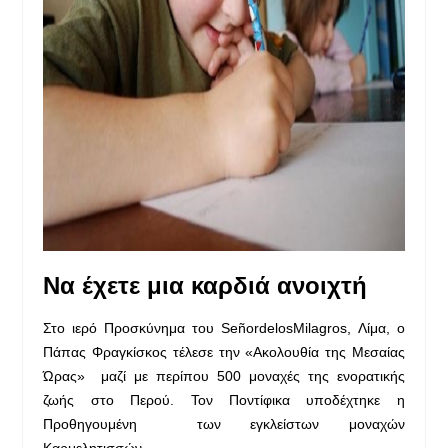
Να έχετε μια καρδιά ανοιχτή
Στο ιερό Προσκύνημα του SeñordelosMilagros, Λίμα, ο
Πάπας Φραγκίσκος τέλεσε την «Ακολουθία της Μεσαίας
Ώρας» μαζί με περίπου 500 μοναχές της ενορατικής
ζωής στο Περού. Τον Ποντίφικα υποδέχτηκε η
Προθηγουμένη των εγκλείστων μοναχών