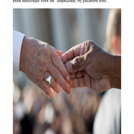
είναι καλύτερο τότε να "δαγκώνεις τη γλώσσα σου".