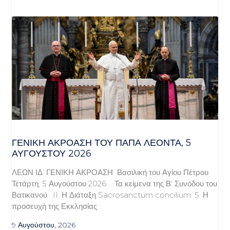
ΓΕΝΙΚΉ ΑΚΡΌΑΣΗ ΤΟΥ ΠΆΠΑ ΛΈΟΝΤΑ, 5
ΑΥΓΟΎΣΤΟΥ 2026
ΛΕΩΝ ΙΔ’ ΓΕΝΙΚΗ ΑΚΡΟΑΣΗ Βασιλική του Αγίου Πέτρου
Τετάρτη, 5 Αυγούστου 2026 Τα κείμενα της Β’ Συνόδου του
Βατικανού. II. Η Διάταξη Sacrosanctum concilium. 5. Η
προσευχή της Εκκλησίας
9 Αυγούστου, 2026