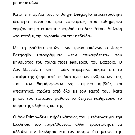
μεταναστών».
Κατά την ομιλία του, ο Jorge Bergoglio επικεντρώθηκε
ιδιαίτερα πάνω σε τρία «σενάρια», που καθημερινά
γέμιζαν τα μάτια και την καρδιά του δον Primo, δηλαδή
«το ποτάμι, την αγροικία και την πεδιάδα».
Με τη βοήθεια αυτών των τριών εικόνων ο Jorge
Bergoglio υπογράμμισε «την επικαιρότητα» του
μηνύματος του πάλαι ποτέ εφημερίου του Bozzolo. Ο
Δον Mazzolari– είπε – «δεν παρέμεινε μακριά από το
ποτάμι της ζωής, από τη δυστυχία των ανθρώπων του,
που τον διαμόρφωσαν ως ποιμένα αμβλύς και
απαιτητικό, πρώτα από όλα με τον εαυτό του. Κατά
μήκος του ποταμού μάθαινε να δέχεται καθημερινά το
δώρο της αλήθειας και της
Ο Δον Primo«δεν υπήρξε κάποιος που μετάνιωσε για την
Εκκλησία του παρελθόντος, αλλά προσπάθησε να
αλλάξει την Εκκλησία και τον κόσμο δια μέσου της