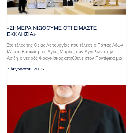
«ΣΉΜΕΡΑ ΝΙΏΘΟΥΜΕ ΌΤΙ ΕΊΜΑΣΤΕ
ΕΚΚΛΗΣΊΑ»
Στο τέλος της Θείας Λειτουργίας που τέλεσε ο Πάπας Λέων
ΙΔ΄ στη Βασιλική της Αγίας Μαρίας των Αγγέλων στην
Ασίζη, ο νεαρός Φραγκίσκος απηύθυνε στον Ποντίφικα μια
7 Αυγούστου, 2026