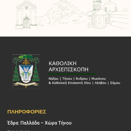
ΠΛΗΡΟΦΟΡΊΕΣ
Έδρα: Παλλάδα – Χώρα Τήνου