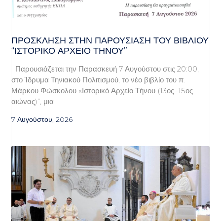
ΠΡΌΣΚΛΗΣΗ ΣΤΗΝ ΠΑΡΟΥΣΊΑΣΗ ΤΟΥ ΒΙΒΛΊΟΥ
“ΙΣΤΟΡΙΚΌ ΑΡΧΕΊΟ ΤΉΝΟΥ”
Παρουσιάζεται την Παρασκευή 7 Αυγούστου στις 20:00,
στο Ίδρυμα Τηνιακού Πολιτισμού, το νέο βιβλίο του π.
Μάρκου Φώσκολου «Ιστορικό Αρχείο Τήνου (13ος–15ος
αιώνας)”, μια
7 Αυγούστου, 2026