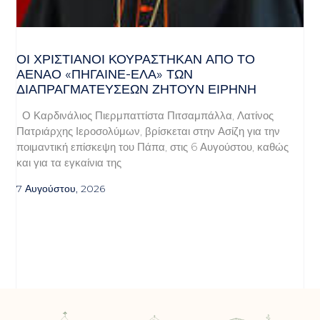
ΟΙ ΧΡΙΣΤΙΑΝΟΊ ΚΟΥΡΆΣΤΗΚΑΝ ΑΠΌ ΤΟ
ΑΈΝΑΟ «ΠΉΓΑΙΝΕ-ΈΛΑ» ΤΩΝ
ΔΙΑΠΡΑΓΜΑΤΕΎΣΕΩΝ ΖΗΤΟΎΝ ΕΙΡΉΝΗ
Ο Καρδινάλιος Πιερμπαττίστα Πιτσαμπάλλα, Λατίνος
Πατριάρχης Ιεροσολύμων, βρίσκεται στην Ασίζη για την
ποιμαντική επίσκεψη του Πάπα, στις 6 Αυγούστου, καθώς
και για τα εγκαίνια της
7 Αυγούστου, 2026