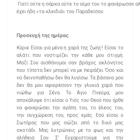
Γιατί ούτε η σάρκα ούτε το αίμα του το φανέρωσαν αλ
έχει ήδη «τα κλειδιά» του Παραδείσου.
Προσευχή της ημέρας.
Κύριε Είσαι για μένα η χαρά της ζωής! Είσαι το
αλάτι που νοστιμίζει την κάθε μου στιγμή.
Μαζί Σου αισθάνομαι σαν βράχος ακλόνητος
που τίποτα δεν μπορεί να με πειράξει. Όσο και
να δεινοπαθήσω δεν θα λυγίσω. Τα βάσανα μου
δεν θα μου αφαιρέσουν την γλυκιά χαρά που
νιώθω για Σένα. Το Άγιο Πνεύμα, μου
αποκάλυψε ότι είσαι ο Υιός του Θεού που ήρθε
να φανερώσει την αγάπη του, το έλεος του,
την συγχώρεση του, προς εμάς. Εσύ είσαι ο
Σωτήρας που μας σώζει από το δικό μας
σκοτάδι. Μας λυτρώνεις με το φως και την
αλήθεια Σου. Σ’ Ευχαριστούμε για την