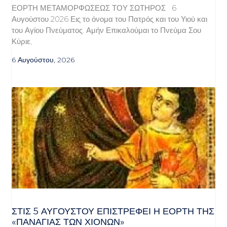
ΕΟΡΤΗ ΜΕΤΑΜΟΡΦΩΣΕΩΣ ΤΟΥ ΣΩΤΗΡΟΣ 6
Αυγούστου 2026 Εις το όνομα του Πατρός και του Υιού και
του Αγίου Πνεύματος. Αμήν Επικαλούμαι το Πνεύμα Σου
Κύριε,
6 Αυγούστου, 2026
ΣΤΙΣ 5 ΑΥΓΟΎΣΤΟΥ ΕΠΙΣΤΡΈΦΕΙ Η ΕΟΡΤΉ ΤΗΣ
«ΠΑΝΑΓΊΑΣ ΤΩΝ ΧΙΌΝΩΝ»