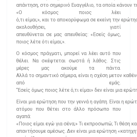
απάντηση, στο σημερινό Ευαγγέλιο, τα οποία κάνουν 
«Ο κόσμος ποιος λέει
ό,τι είμαι;», και το αποκορύφωμα σε εκείνη την ερώτη
ακολουθήσει, γιατί
απευθύνεται σε μας απευθείας: «Εσείς όμως,
ποιος λέτε ότι είμαι;».
Ο κόσμος πράγματι, μπορεί να λέει αυτό που
θέλει. Να σκέφτεται σωστά ή λάθος. Στις
μέρες μας ακούμε τα πάντα.
Αλλά το σημαντικό σήμερα, είναι η σχέση μετον καθέν
από εμάς.
“Εσείς όμως ποιος λέτε ό,τι είμαι» δεν είναι μια ερώτ
Είναι μια ερώτηση που την γεννά η αγάπη. Είναι η ερ
ατόμου που θέτει στο άλλο πρόσωπο που
αγαπά:
«Ποιος είμαι εγώ για σένα;» Τι εκπροσωπώ; Τι θέση κ
απαντήσουμε αμέσως. Δεν είναι μια ερώτηση «κατηχη