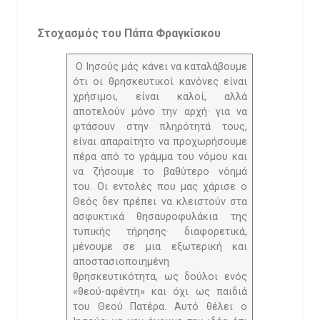
Στοχασμός του Πάπα Φραγκίσκου
Ο Ιησούς μάς κάνει να καταλάβουμε
ότι οι θρησκευτικοί κανόνες είναι
χρήσιμοι, είναι καλοί, αλλά
αποτελούν μόνο την αρχή· για να
φτάσουν στην πληρότητά τους,
είναι απαραίτητο να προχωρήσουμε
πέρα από το γράμμα του νόμου και
να ζήσουμε το βαθύτερο νόημά
του. Οι εντολές που μας χάρισε ο
Θεός δεν πρέπει να κλειστούν στα
ασφυκτικά θησαυροφυλάκια της
τυπικής τήρησης· διαφορετικά,
μένουμε σε μια εξωτερική και
αποστασιοποιημένη
θρησκευτικότητα, ως δούλοι ενός
«θεού-αφέντη» και όχι ως παιδιά
του Θεού Πατέρα. Αυτό θέλει ο