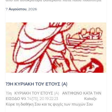
7 Αυγούστου, 2026
19Η ΚΥΡΙΑΚΉ ΤΟΥ ΈΤΟΥΣ (Α)
19η ΚΥΡΙΑΚΗ ΤΟΥ ΕΤΟΥΣ (A) ΑΝΤΙΦΩΝΟ ΚΑΤΑ ΤΗΝ
ΕΙΣΟΔΟ Ψλ 74[73], 20.19.22.23 Κοίταξε
Κύριε τη διαθήκη Σου και τις ψυχές των πτωχών Σου