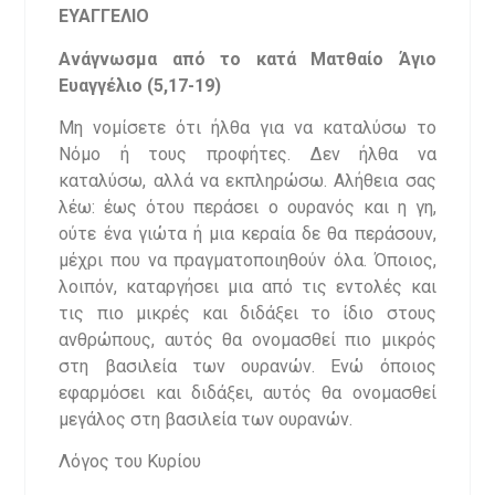
ΕΥΑΓΓΕΛΙΟ
Ανάγνωσμα από το κατά Ματθαίο Άγιο
Ευαγγέλιο (
5,17-19)
Μη νομίσετε ότι ήλθα για να καταλύσω το
Νόμο ή τους προφήτες. Δεν ήλθα να
καταλύσω, αλλά να εκπληρώσω. Αλήθεια σας
λέω: έως ότου περάσει ο ουρανός και η γη,
ούτε ένα γιώτα ή μια κεραία δε θα περάσουν,
μέχρι που να πραγματοποιηθούν όλα. Όποιος,
λοιπόν, καταργήσει μια από τις εντολές και
τις πιο μικρές και διδάξει το ίδιο στους
ανθρώπους, αυτός θα ονομασθεί πιο μικρός
στη βασιλεία των ουρανών. Ενώ όποιος
εφαρμόσει και διδάξει, αυτός θα ονομασθεί
μεγάλος στη βασιλεία των ουρανών.
Λόγος του Κυρίου