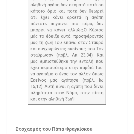
αληθινή αγάπη δεν σταματά ποτέ σε
κάποιο όριο και ποτέ δεν θεωρεί
ότι έχει κάνει αρκετά· η αγάπη
πάντοτε πηγαίνει πιο πέρα, δεν
μπορεί να κάνει αλλιώς.Ο Κύριος
μάς το έδειξε αυτό, προσφέροντάς
μας τη ζωή Του επάνω στον Σταυρό
και συγχωρώντας εκείνους που Τον
σταύρωσαν (πρβλ. Λκ 23,34). Και
μας εμπιστεύθηκε την εντολή που
έχει περισσότερο στην καρδιά Του:
να αγαπάμε ο ένας τον άλλον όπως
Εκείνος μας αγάπησε (πρβλ. Ιω
15,12). Αυτή είναι η αγάπη που δίνει
πληρότητα στον Νόμο, στην πίστη
και στην αληθινή ζωή!
Στοχασμός του Πάπα Φραγκίσκου