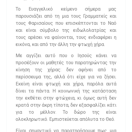
Το Ευαγγελικό κείμενο σήμερα μας
παρουσιάζει από τη μια τους Γραμματείς και
τους Φαρισαίους που επισκέπτονται το Ναό
και είναι σύμβολο της ειδωλολατρίας και
τους αρέσει να φαίνονται, τους ενδιαφέρει η
εικόνα, και από την άλλη την φτωχή χήρα.
Με αγγίζει αυτό που ο Ιησούς κάνει να
προσέξουν οι μαθητές του παρατηρώντας την
κίνηση της χήρας: δεν αφήνει από το
περίσσευμα της, αλλά ότι είχε για να ζήσει.
Εκείνη είναι φτωχή και χήρα, παρόλα αυτά
δίνει τα πάντα. Η κοινωνική της κατάσταση
την εκθέτει στην φτώχεια, κι όμως αυτή δεν
κρατά στην άκρη τίποτα, δεν εξασφαλίζει κάτι
για το μέλλον. Το δώρο της είναι
ολοκληρωτικό. Εμπιστεύεται απόλυτα το Θεό.
Είναι σημαντικό να παρατηρήσουμε πως μια