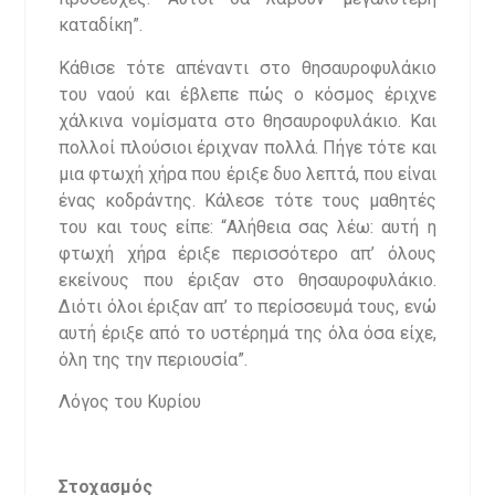
καταδίκη”.
Κάθισε τότε απέναντι στο θησαυροφυλάκιο
του ναού και έβλεπε πώς ο κόσμος έριχνε
χάλκινα νομίσματα στο θησαυροφυλάκιο. Και
πολλοί πλούσιοι έριχναν πολλά. Πήγε τότε και
μια φτωχή χήρα που έριξε δυο λεπτά, που είναι
ένας κοδράντης. Κάλεσε τότε τους μαθητές
του και τους είπε: “Αλήθεια σας λέω: αυτή η
φτωχή χήρα έριξε περισσότερο απ’ όλους
εκείνους που έριξαν στο θησαυροφυλάκιο.
Διότι όλοι έριξαν απ’ το περίσσευμά τους, ενώ
αυτή έριξε από το υστέρημά της όλα όσα είχε,
όλη της την περιουσία”.
Λόγος του Κυρίου
Στοχασμός