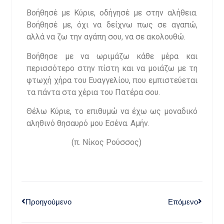
Βοήθησέ με Κύριε, οδήγησέ με στην αλήθεια.
Βοήθησέ με, όχι να δείχνω πως σε αγαπώ,
αλλά να ζω την αγάπη σου, να σε ακολουθώ.
Βοήθησε με να ωριμάζω κάθε μέρα και
περισσότερο στην πίστη και να μοιάζω με τη
φτωχή χήρα του Ευαγγελίου, που εμπιστεύεται
τα πάντα στα χέρια του Πατέρα σου.
Θέλω Κύριε, το επιθυμώ να έχω ως μοναδικό
αληθινό θησαυρό μου Εσένα. Αμήν.
(π. Νίκος Ρούσσος)
Προηγούμενο
Επόμενο