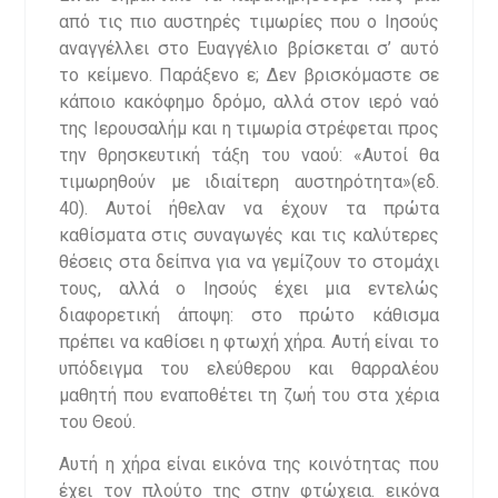
από τις πιο αυστηρές τιμωρίες που ο Ιησούς
αναγγέλλει στο Ευαγγέλιο βρίσκεται σ’ αυτό
το κείμενο. Παράξενο ε; Δεν βρισκόμαστε σε
κάποιο κακόφημο δρόμο, αλλά στον ιερό ναό
της Ιερουσαλήμ και η τιμωρία στρέφεται προς
την θρησκευτική τάξη του ναού: «Αυτοί θα
τιμωρηθούν με ιδιαίτερη αυστηρότητα»(εδ.
40). Αυτοί ήθελαν να έχουν τα πρώτα
καθίσματα στις συναγωγές και τις καλύτερες
θέσεις στα δείπνα για να γεμίζουν το στομάχι
τους, αλλά ο Ιησούς έχει μια εντελώς
διαφορετική άποψη: στο πρώτο κάθισμα
πρέπει να καθίσει η φτωχή χήρα. Αυτή είναι το
υπόδειγμα του ελεύθερου και θαρραλέου
μαθητή που εναποθέτει τη ζωή του στα χέρια
του Θεού.
Αυτή η χήρα είναι εικόνα της κοινότητας που
έχει τον πλούτο της στην φτώχεια. εικόνα