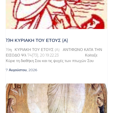
19Η ΚΥΡΙΑΚΉ ΤΟΥ ΈΤΟΥΣ (Α)
19η ΚΥΡΙΑΚΗ ΤΟΥ ΕΤΟΥΣ (A) ΑΝΤΙΦΩΝΟ ΚΑΤΑ ΤΗΝ
ΕΙΣΟΔΟ Ψλ 74[73], 20.19.22.23 Κοίταξε
Κύριε τη διαθήκη Σου και τις ψυχές των πτωχών Σου
7 Αυγούστου, 2026