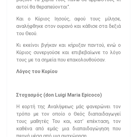
αυτοί θα θεραπεύονται”.
Και ο Κύριος Ιησούς, αφού τους μίλησε,
αναλήφθηκε στον ουρανό και κάθισε στα δεξιά
του Θεού.
Κι εκείνοι βγήκαν και κήρυξαν παντού, ενώ ο
Κύριος συνεργούσε και επιβεβαίωνε το λόγο
τους με τα σημεία που επακολουθούσαν.
Λόγος του Κυρίου
Στοχασμός (
don
Luigi
Maria
Epicoco
)
Η εορτή της Αναλήψεως μάς φανερώνει τον
τρόπο με τον οποίο ο Θεός διαπαιδαγωγεί
τους μαθητές Του και, κατ’ επέκταση, τον
καθένα από εμάς· μια διαπαιδαγώγηση που
περνά μέσα από μια αναχώρηση.