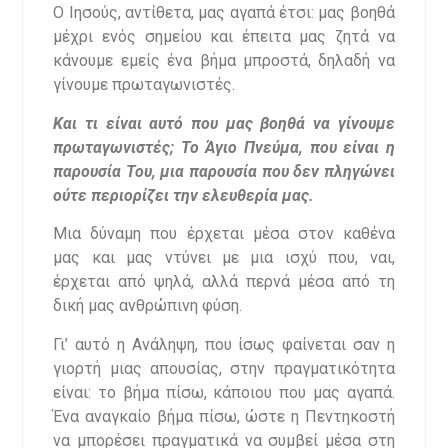
Ο Ιησούς, αντίθετα, μας αγαπά έτσι: μας βοηθά
μέχρι ενός σημείου και έπειτα μας ζητά να
κάνουμε εμείς ένα βήμα μπροστά, δηλαδή να
γίνουμε πρωταγωνιστές.
Και τι είναι αυτό που μας βοηθά να γίνουμε
πρωταγωνιστές; Το Άγιο Πνεύμα, που είναι η
παρουσία Του, μια παρουσία που δεν πληγώνει
ούτε περιορίζει την ελευθερία μας.
Μια δύναμη που έρχεται μέσα στον καθένα
μας και μας ντύνει με μια ισχύ που, ναι,
έρχεται από ψηλά, αλλά περνά μέσα από τη
δική μας ανθρώπινη φύση.
Γι’ αυτό η Ανάληψη, που ίσως φαίνεται σαν η
γιορτή μιας απουσίας, στην πραγματικότητα
είναι: το βήμα πίσω, κάποιου που μας αγαπά.
Ένα αναγκαίο βήμα πίσω, ώστε η Πεντηκοστή
να μπορέσει πραγματικά να συμβεί μέσα στη