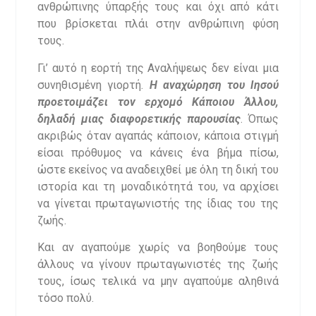
ανθρώπινης ύπαρξής τους και όχι από κάτι
που βρίσκεται πλάι στην ανθρώπινη φύση
τους.
Γι’ αυτό η εορτή της Αναλήψεως δεν είναι μια
συνηθισμένη γιορτή.
Η αναχώρηση του Ιησού
προετοιμάζει τον ερχομό Κάποιου Άλλου,
δηλαδή μιας διαφορετικής παρουσίας
. Όπως
ακριβώς όταν αγαπάς κάποιον, κάποια στιγμή
είσαι πρόθυμος να κάνεις ένα βήμα πίσω,
ώστε εκείνος να αναδειχθεί με όλη τη δική του
ιστορία και τη μοναδικότητά του, να αρχίσει
να γίνεται πρωταγωνιστής της ίδιας του της
ζωής.
Και αν αγαπούμε χωρίς να βοηθούμε τους
άλλους να γίνουν πρωταγωνιστές της ζωής
τους, ίσως τελικά να μην αγαπούμε αληθινά
τόσο πολύ.