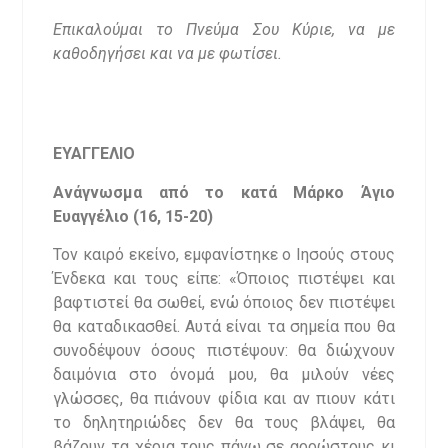
Επικαλούμαι το Πνεύμα Σου Κύριε, να με
καθοδηγήσει και να με φωτίσει.
ΕΥΑΓΓΕΛΙΟ
Ανάγνωσμα από το κατά Μάρκο Άγιο
Ευαγγέλιο (16, 15-20)
Τον καιρό εκείνο, εμφανίστηκε ο Ιησούς στους
Ένδεκα και τους είπε: «Όποιος πιστέψει και
βαφτιστεί θα σωθεί, ενώ όποιος δεν πιστέψει
θα καταδικασθεί. Αυτά είναι τα σημεία που θα
συνοδέψουν όσους πιστέψουν: θα διώχνουν
δαιμόνια στο όνομά μου, θα μιλούν νέες
γλώσσες, θα πιάνουν φίδια και αν πιουν κάτι
το δηλητηριώδες δεν θα τους βλάψει, θα
βάζουν τα χέρια τους πάνω σε αρρώστους κι