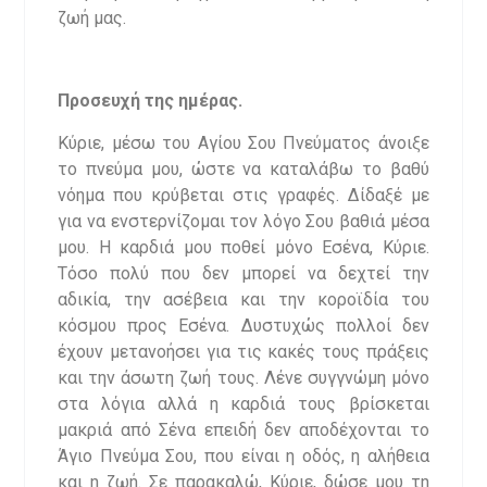
ζωή μας.
Προσευχή της ημέρας.
Κύριε, μέσω του Αγίου Σου Πνεύματος άνοιξε
το πνεύμα μου, ώστε να καταλάβω το βαθύ
νόημα που κρύβεται στις γραφές. Δίδαξέ με
για να ενστερνίζομαι τον λόγο Σου βαθιά μέσα
μου. Η καρδιά μου ποθεί μόνο Εσένα, Κύριε.
Τόσο πολύ που δεν μπορεί να δεχτεί την
αδικία, την ασέβεια και την κοροϊδία του
κόσμου προς Εσένα. Δυστυχώς πολλοί δεν
έχουν μετανοήσει για τις κακές τους πράξεις
και την άσωτη ζωή τους. Λένε συγγνώμη μόνο
στα λόγια αλλά η καρδιά τους βρίσκεται
μακριά από Σένα επειδή δεν αποδέχονται το
Άγιο Πνεύμα Σου, που είναι η οδός, η αλήθεια
και η ζωή. Σε παρακαλώ, Κύριε, δώσε μου τη