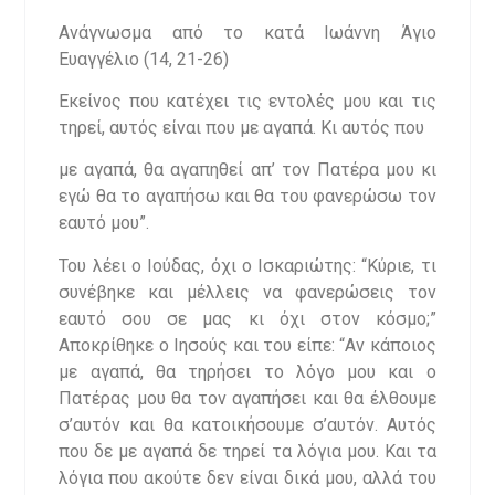
Ανάγνωσμα από το κατά Ιωάννη Άγιο
Ευαγγέλιο (14, 21-26)
Εκείνος που κατέχει τις εντολές μου και τις
τηρεί, αυτός είναι που με αγαπά. Κι αυτός που
με αγαπά, θα αγαπηθεί απ’ τον Πατέρα μου κι
εγώ θα το αγαπήσω και θα του φανερώσω τον
εαυτό μου”.
Του λέει ο Ιούδας, όχι ο Ισκαριώτης: “Κύριε, τι
συνέβηκε και μέλλεις να φανερώσεις τον
εαυτό σου σε μας κι όχι στον κόσμο;”
Αποκρίθηκε ο Ιησούς και του είπε: “Αν κάποιος
με αγαπά, θα τηρήσει το λόγο μου και ο
Πατέρας μου θα τον αγαπήσει και θα έλθουμε
σ’αυτόν και θα κατοικήσουμε σ’αυτόν. Αυτός
που δε με αγαπά δε τηρεί τα λόγια μου. Και τα
λόγια που ακούτε δεν είναι δικά μου, αλλά του