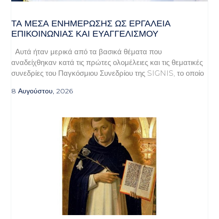
ΤΑ ΜΈΣΑ ΕΝΗΜΈΡΩΣΗΣ ΩΣ ΕΡΓΑΛΕΊΑ
ΕΠΙΚΟΙΝΩΝΊΑΣ ΚΑΙ ΕΥΑΓΓΕΛΙΣΜΟΎ
Αυτά ήταν μερικά από τα βασικά θέματα που
αναδείχθηκαν κατά τις πρώτες ολομέλειες και τις θεματικές
συνεδρίες του Παγκόσμιου Συνεδρίου της SIGNIS, το οποίο
8 Αυγούστου, 2026