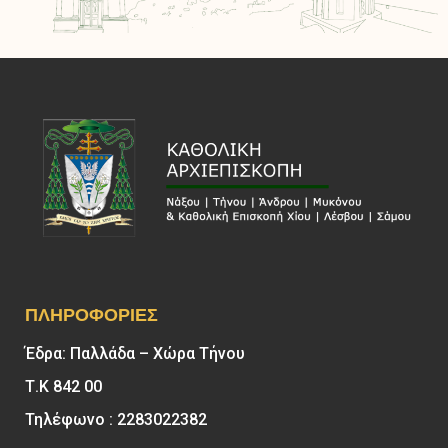
ΠΛΗΡΟΦΟΡΊΕΣ
Έδρα: Παλλάδα – Χώρα Τήνου
Τ.Κ 842 00
Τηλέφωνο : 2283022382