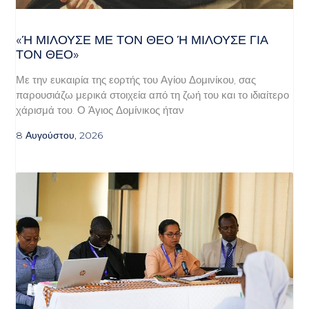
«Ή ΜΙΛΟΎΣΕ ΜΕ ΤΟΝ ΘΕΌ Ή ΜΙΛΟΎΣΕ ΓΙΑ ΤΟ
Ν ΘΕΌ»
Με την ευκαιρία της εορτής του Αγίου Δομινίκου, σας
παρουσιάζω μερικά στοιχεία από τη ζωή του και το ιδιαίτερο
χάρισμά του. Ο Άγιος Δομίνικος ήταν
8 Αυγούστου, 2026