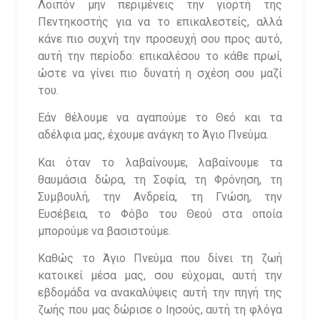
Λοιπόν μην περιμένεις την γιορτή της
Πεντηκοστής για να το επικαλεστείς, αλλά
κάνε πιο συχνή την προσευχή σου προς αυτό,
αυτή την περίοδο: επικαλέσου το κάθε πρωί,
ώστε να γίνει πιο δυνατή η σχέση σου μαζί
του.
Εάν θέλουμε να αγαπούμε το Θεό και τα
αδέλφια μας, έχουμε ανάγκη το Άγιο Πνεύμα.
Και όταν το λαβαίνουμε, λαβαίνουμε τα
θαυμάσια δώρα, τη Σοφία, τη Φρόνηση, τη
Συμβουλή, την Ανδρεία, τη Γνώση, την
Ευσέβεια, το Φόβο του Θεού στα οποία
μπορούμε να βασιστούμε.
Καθώς το Άγιο Πνεύμα που δίνει τη ζωή
κατοικεί μέσα μας, σου εύχομαι, αυτή την
εβδομάδα να ανακαλύψεις αυτή την πηγή της
ζωής που μας δώρισε ο Ιησούς, αυτή τη φλόγα