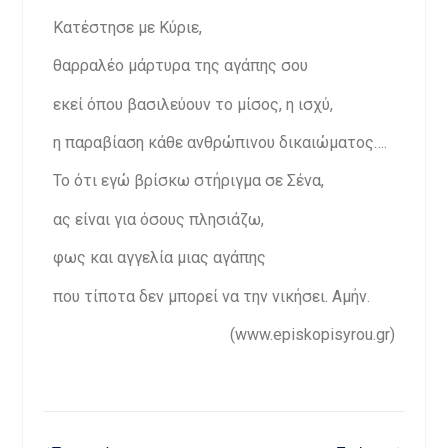
Κατέστησε με Κύριε,
θαρραλέο μάρτυρα της αγάπης σου
εκεί όπου βασιλεύουν το μίσος, η ισχύ,
η παραβίαση κάθε ανθρώπινου δικαιώματος….
Το ότι εγώ βρίσκω στήριγμα σε Σένα,
ας είναι για όσους πλησιάζω,
φως και αγγελία μιας αγάπης
που τίποτα δεν μπορεί να την νικήσει. Αμήν.
(www.episkopisyrou.gr)