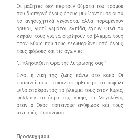
Οι μαθητές δεν πέφτουν θύματα του τρόμου
που διαπερνά όλους όσους βυθίζονται σε αυτά
τα ανησυχητικά γεγονότα, αλλά παραμένουν
όρθιοι, γιατί γεμάτοι ελπίδα, έχουν ψιλά το
κεφάλι τους για να στρέψουν το βλέμμα τους
στον Κύριο που τους ελευθερώνει από όλους
τους φόβους και τις αγωνίες.
“… πλησιάζει η ώρα της λύτρωσης σας.”
Είναι η νίκη της ζωής πάνω στο κακό. Οι
ταπεινοί που στέκονται όρθιοι με το κεφάλι
ψιλά στρέφοντας το βλέμμα τους στον Κύριο,
ψάλλουν το άσμα της νίκης, το Μεγαλύνει,
όταν ο Θεός ταπεινούς ανύψωσε και τους
ισχυρούς ταπείνωσε.
Προσευχήσου……