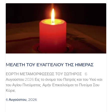
MΕΛΈΤΗ ΤΟΥ ΕΥΑΓΓΕΛΊΟΥ ΤΗΣ ΗΜΈΡΑΣ
ΕΟΡΤΗ ΜΕΤΑΜΟΡΦΩΣΕΩΣ ΤΟΥ ΣΩΤΗΡΟΣ 6
Αυγούστου 2026 Εις το όνομα του Πατρός και του Υιού και
του Αγίου Πνεύματος. Αμήν Επικαλούμαι το Πνεύμα Σου
Κύριε,
6 Αυγούστου, 2026