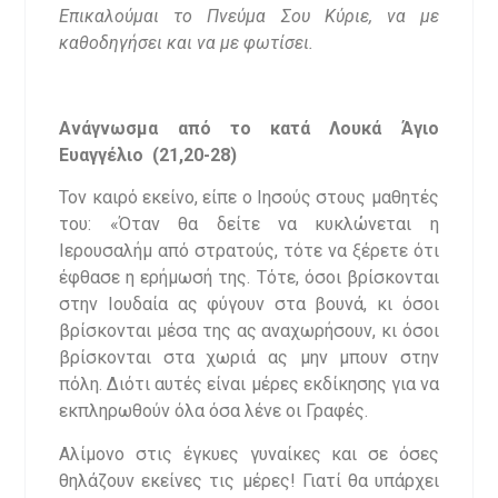
Επικαλούμαι το Πνεύμα Σου Κύριε, να με
καθοδηγήσει και να με φωτίσει.
Ανάγνωσμα από το κατά Λουκά Άγιο
Ευαγγέλιο (21,20-28)
Τον καιρό εκείνο, είπε ο Ιησούς στους μαθητές
του: «Όταν θα δείτε να κυκλώνεται η
Ιερουσαλήμ από στρατούς, τότε να ξέρετε ότι
έφθασε η ερήμωσή της. Τότε, όσοι βρίσκονται
στην Ιουδαία ας φύγουν στα βουνά, κι όσοι
βρίσκονται μέσα της ας αναχωρήσουν, κι όσοι
βρίσκονται στα χωριά ας μην μπουν στην
πόλη. Διότι αυτές είναι μέρες εκδίκησης για να
εκπληρωθούν όλα όσα λένε οι Γραφές.
Αλίμονο στις έγκυες γυναίκες και σε όσες
θηλάζουν εκείνες τις μέρες! Γιατί θα υπάρχει