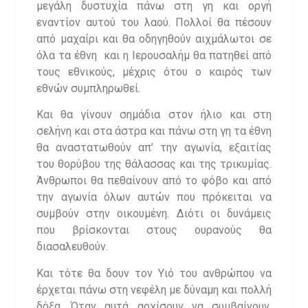
μεγάλη δυστυχία πάνω στη γη και οργή
εναντίον αυτού του λαού. Πολλοί θα πέσουν
από μαχαίρι και θα οδηγηθούν αιχμάλωτοι σε
όλα τα έθνη και η Ιερουσαλήμ θα πατηθεί από
τους εθνικούς, μέχρις ότου ο καιρός των
εθνών συμπληρωθεί.
Και θα γίνουν σημάδια στον ήλιο και στη
σελήνη και στα άστρα και πάνω στη γη τα έθνη
θα αναστατωθούν απ’ την αγωνία, εξαιτίας
του θορύβου της θάλασσας και της τρικυμίας.
Άνθρωποι θα πεθαίνουν από το φόβο και από
την αγωνία όλων αυτών που πρόκειται να
συμβούν στην οικουμένη. Διότι οι δυνάμεις
που βρίσκονται στους ουρανούς θα
διασαλευθούν.
Και τότε θα δουν τον Υιό του ανθρώπου να
έρχεται πάνω στη νεφέλη με δύναμη και πολλή
δόξα. Όταν αυτά αρχίσουν να συμβαίνουν,