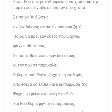
Είσαι Εσύ που με ενθαρρύνεις να χτυπήσω την
πόρτα σου, άνοιξε σε όποιον σου χτυπά.
Σε ποιον θα δώσεις,
αν δεν δώσεις σε αυτόν που σου ζητά;
Ποιος θα βρει εάν αυτός που ψάχνει,
ψάχνει αδιάφορα;
Σε ποιον θα δώσεις εάν δεν ακούς
αυτόν που σε παρακαλεί;
Ω Κύριε, από Εσένα έρχεται η επιθυμία,
από εσένα ας έλθει και η εκπλήρωση της.
Ψυχή μου μείνε ενωμένη στο Θεό,
και Εσύ Κύριε μην την απορρίψεις,