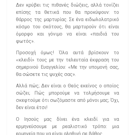
Δεν κρύβει τις πιθανές διώξεις, αλλά τονίζει
επίσης τα θετικά που θα προκύψουν: το
θάρρος της μαρτυρίας. Σε ένα ειδωλολατρικό
κόσμο του σκότους, θα μαρτυρούν ότι είναι
όμορφο και γόνιμο να είναι «παιδιά του
φωτός».
Προσοχή όμως! Όλα αυτά βρίσκουν το
«κλειδί» τους με την τελευταία έκφραση του
σημερινού Ευαγγελίου: «Με την υπομονή σας,
θα σώσετε τις ψυχές σας».
Αλλά πώς; Δεν είναι ο Θεός εκείνος ο οποίος
σώζει; Πώς μπορούμε να τολμήσουμε να
σκεφτούμε ότι σωζόμαστε από μόνοι μας; Όχι,
δεν είναι έτσι!
Ο Ιησούς μας δίνει ένα κλειδί για να
ερμηνεύσουμε με ρεαλιστικό τρόπο: μια
ερμηνεία που να είναι αληθινή σε βάθος.