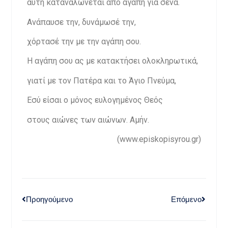
αυτή καταναλώνεται από αγάπη για σένα.
Ανάπαυσε την, δυνάμωσέ την,
χόρτασέ την με την αγάπη σου.
Η αγάπη σου ας με κατακτήσει ολοκληρωτικά,
γιατί με τον Πατέρα και το Άγιο Πνεύμα,
Εσύ είσαι ο μόνος ευλογημένος Θεός
στους αιώνες των αιώνων. Αμήν.
(www.episkopisyrou.gr)
Προηγούμενο
Επόμενο