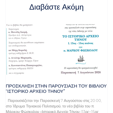
Διαβάστε Ακόμη
ΠΡΌΣΚΛΗΣΗ ΣΤΗΝ ΠΑΡΟΥΣΊΑΣΗ ΤΟΥ ΒΙΒΛΊΟΥ
“ΙΣΤΟΡΙΚΌ ΑΡΧΕΊΟ ΤΉΝΟΥ”
Παρουσιάζεται την Παρασκευή 7 Αυγούστου στις 20:00,
στο Ίδρυμα Τηνιακού Πολιτισμού, το νέο βιβλίο του π.
Μάρκου Φώσκολου «Ιστορικό Αρχείο Τήνου (13ος–15ος