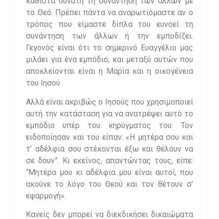
καθιστά δυνατή τη συνάντηση των άλλων με
το Θεό. Πρέπει πάντα να αναρωτιόμαστε αν ο
τρόπος που είμαστε δίπλα του ευνοεί τη
συνάντηση των άλλων ή την εμποδίζει.
Γεγονός είναι ότι το σημερινό Ευαγγέλιο μας
μιλάει για ένα εμπόδιο, και μεταξύ αυτών που
αποκλείονται είναι η Μαρία και η οικογένεια
του Ιησού.
Αλλά είναι ακριβώς ο Ιησούς που χρησιμοποιεί
αυτή την κατάσταση για να ανατρέψει αυτό το
εμπόδιο υπέρ του κηρύγματος του: Τον
ειδοποίησαν και του είπαν: «Η μητέρα σου και
τ’ αδέλφια σου στέκονται έξω και θέλουν να
σε δουν”. Κι εκείνος, απαντώντας τους, είπε:
“Μητέρα μου κι αδέλφια μου είναι αυτοί, που
ακούνε το λόγο του Θεού και τον θέτουν σ’
εφαρμογή».
Κανείς δεν μπορεί να διεκδικήσει δικαιώματα