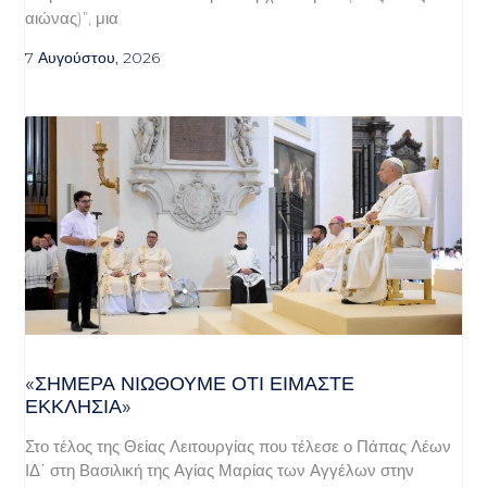
αιώνας)”, μια
7 Αυγούστου, 2026
«ΣΉΜΕΡΑ ΝΙΏΘΟΥΜΕ ΌΤΙ ΕΊΜΑΣΤΕ
ΕΚΚΛΗΣΊΑ»
Στο τέλος της Θείας Λειτουργίας που τέλεσε ο Πάπας Λέων
ΙΔ΄ στη Βασιλική της Αγίας Μαρίας των Αγγέλων στην