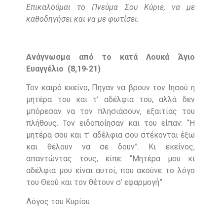
Επικαλούμαι το Πνεύμα Σου Κύριε, να με
καθοδηγήσει και να με φωτίσει.
Ανάγνωσμα από το κατά Λουκά Άγιο
Ευαγγέλιο (8,19-21)
Τον καιρό εκείνο, Πηγαν να βρουν τον Ιησού η
μητέρα του και τ’ αδέλφια του, αλλά δεν
μπόρεσαν να τον πλησιάσουν, εξαιτίας του
πλήθους. Τον ειδοποίησαν και του είπαν: “Η
μητέρα σου και τ’ αδέλφια σου στέκονται έξω
και θέλουν να σε δουν”. Κι εκείνος,
απαντώντας τους, είπε: “Μητέρα μου κι
αδέλφια μου είναι αυτοί, που ακούνε το λόγο
του Θεού και τον θέτουν σ’ εφαρμογή”.
Λόγος του Κυρίου