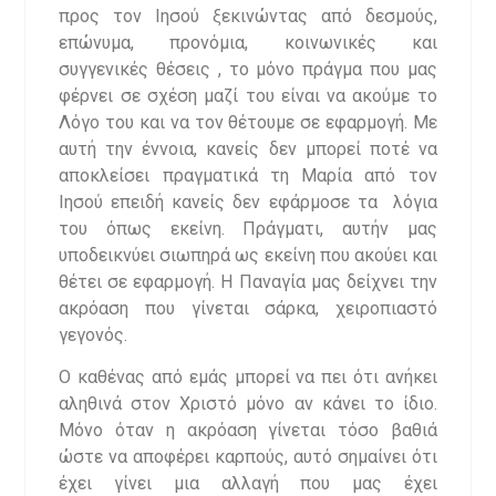
προς τον Ιησού ξεκινώντας από δεσμούς,
επώνυμα, προνόμια, κοινωνικές και
συγγενικές θέσεις , το μόνο πράγμα που μας
φέρνει σε σχέση μαζί του είναι να ακούμε το
Λόγο του και να τον θέτουμε σε εφαρμογή. Με
αυτή την έννοια, κανείς δεν μπορεί ποτέ να
αποκλείσει πραγματικά τη Μαρία από τον
Ιησού επειδή κανείς δεν εφάρμοσε τα λόγια
του όπως εκείνη. Πράγματι, αυτήν μας
υποδεικνύει σιωπηρά ως εκείνη που ακούει και
θέτει σε εφαρμογή. Η Παναγία μας δείχνει την
ακρόαση που γίνεται σάρκα, χειροπιαστό
γεγονός.
Ο καθένας από εμάς μπορεί να πει ότι ανήκει
αληθινά στον Χριστό μόνο αν κάνει το ίδιο.
Μόνο όταν η ακρόαση γίνεται τόσο βαθιά
ώστε να αποφέρει καρπούς, αυτό σημαίνει ότι
έχει γίνει μια αλλαγή που μας έχει