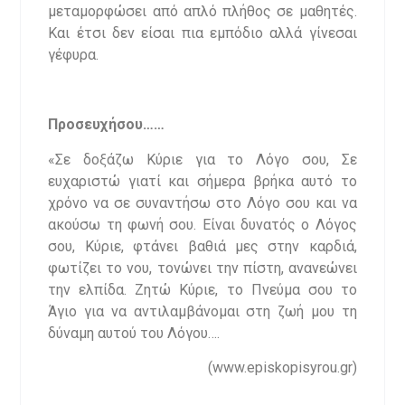
μεταμορφώσει από απλό πλήθος σε μαθητές.
Και έτσι δεν είσαι πια εμπόδιο αλλά γίνεσαι
γέφυρα.
Προσευχήσου……
«Σε δοξάζω Κύριε για το Λόγο σου, Σε
ευχαριστώ γιατί και σήμερα βρήκα αυτό το
χρόνο να σε συναντήσω στο Λόγο σου και να
ακούσω τη φωνή σου. Είναι δυνατός ο Λόγος
σου, Κύριε, φτάνει βαθιά μες στην καρδιά,
φωτίζει το νου, τονώνει την πίστη, ανανεώνει
την ελπίδα. Ζητώ Κύριε, το Πνεύμα σου το
Άγιο για να αντιλαμβάνομαι στη ζωή μου τη
δύναμη αυτού του Λόγου….
(www.episkopisyrou.gr)