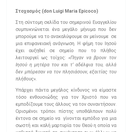
Στοχασμός (
don
Luigi
Maria
Epicoco
)
Στη σύντομη σελίδα του σημερινού Ευαγγελίου
συμπυκνώνεται ένα μεγάλο μήνυμα που δεν
μπορούμε να το ανακαλύψουμε αν μείνουμε σε
μια επιφανειακή ανάγνωση. Η φήμη του Ιησού
έχει αυξηθεί σε σημείο που το πλήθος
λειτουργεί ως τοίχος:
«
Πηγαν να βρουν τον
Ιησού η μητέρα του και τ’ αδέλφια του, αλλά
δεν μπόρεσαν να τον πλησιάσουν, εξαιτίας του
πλήθους».
Υπάρχει πάντα μεγάλος κίνδυνος να είμαστε
τόσο ενθουσιώδης για τον Χριστό που να
εμποδίζουμε τους άλλους να τον συναντήσουν.
Ορισμένοι τρόποι πίστης υποθάλπουν πολύ
έντονα σε σημείο να γίνονται εμπόδιο για μια
σωστή και καλή μαρτυρία του Θεού η οποία να