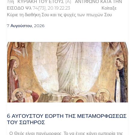
19η ΚΥΡΙΑΚΗ ΤΟΥ ΕΤΟΥΣ (A) ΑΝΤΙΦΩΝΟ ΚΑΤΑ ΤΗΝ
ΕΙΣΟΔΟ Ψλ 74[73], 20.19.22.23 Κοίταξε
Κύριε τη διαθήκη Σου και τις ψυχές των πτωχών Σου
7 Αυγούστου, 2026
6 ΑΥΓΟΥΣΤΟΥ ΕΟΡΤΗ ΤΗΣ ΜΕΤΑΜΟΡΦΩΣΕΩΣ
ΤΟΥ ΣΩΤΗΡΟΣ
Ο Θεός είναι πανέμορφος. Το να έχεις κάνει εμπειρία της