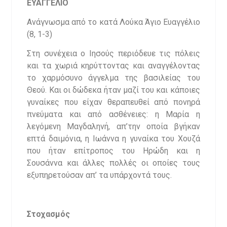
ΕΥΑΓΓΕΛΙΟ
Ανάγνωσμα από το κατά Λούκα Άγιο Ευαγγέλιο
(8, 1-3)
Στη συνέχεια ο Ιησούς περιόδευε τις πόλεις
και τα χωριά κηρύττοντας και αναγγέλοντας
το χαρμόσυνο άγγελμα της βασιλείας του
Θεού. Και οι δώδεκα ήταν μαζί του και κάποιες
γυναίκες που είχαν θεραπευθεί από πονηρά
πνεύματα και από ασθένειες: η Μαρία η
λεγόμενη Μαγδαληνή, απ’την οποία βγήκαν
επτά δαιμόνια, η Ιωάννα η γυναίκα του Χουζά
που ήταν επίτροπος του Ηρώδη και η
Σουσάννα και άλλες πολλές οι οποίες τους
εξυπηρετούσαν απ’ τα υπάρχοντά τους.
Στοχασμός