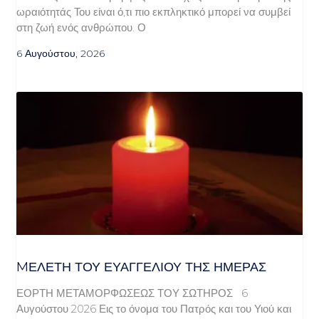
ωραιότητάς Του είναι ό,τι πιο εκπληκτικό μπορεί να συμβεί
στη ζωή ενός ανθρώπου. Ο
6 Αυγούστου, 2026
MΕΛΈΤΗ ΤΟΥ ΕΥΑΓΓΕΛΊΟΥ ΤΗΣ ΗΜΈΡΑΣ
ΕΟΡΤΗ ΜΕΤΑΜΟΡΦΩΣΕΩΣ ΤΟΥ ΣΩΤΗΡΟΣ 6
Αυγούστου 2026 Εις το όνομα του Πατρός και του Υιού και