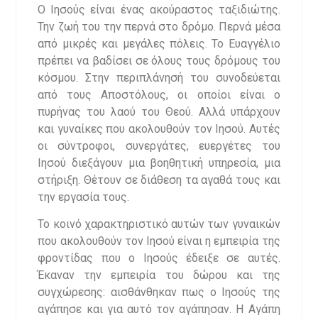
Ο Ιησούς είναι ένας ακούραστος ταξιδιώτης.
Την ζωή του την περνά στο δρόμο. Περνά μέσα
από μικρές και μεγάλες πόλεις. Το Ευαγγέλιο
πρέπει να βαδίσει σε όλους τους δρόμους του
κόσμου. Στην περιπλάνησή του συνοδεύεται
από τους Αποστόλους, οι οποίοι είναι ο
πυρήνας του λαού του Θεού. Αλλά υπάρχουν
και γυναίκες που ακολουθούν τον Ιησού. Αυτές
οι σύντροφοι, συνεργάτες, ευεργέτες του
Ιησού διεξάγουν μια βοηθητική υπηρεσία, μια
στήριξη. Θέτουν σε διάθεση τα αγαθά τους και
την εργασία τους.
Το κοινό χαρακτηριστικό αυτών των γυναικών
που ακολουθούν τον Ιησού είναι η εμπειρία της
φροντίδας που ο Ιησούς έδειξε σε αυτές.
Έκαναν την εμπειρία του δώρου και της
συγχώρεσης: αισθάνθηκαν πως ο Ιησούς της
αγάπησε και για αυτό τον αγάπησαν. Η Αγάπη