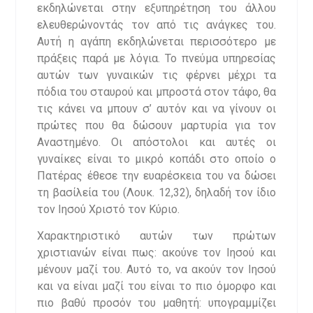
εκδηλώνεται στην εξυπηρέτηση του άλλου
ελευθερώνοντάς τον από τις ανάγκες του.
Αυτή η αγάπη εκδηλώνεται περισσότερο με
πράξεις παρά με λόγια. Το πνεύμα υπηρεσίας
αυτών των γυναικών τις φέρνει μέχρι τα
πόδια του σταυρού και μπροστά στον τάφο, θα
τις κάνει να μπουν σ’ αυτόν και να γίνουν οι
πρώτες που θα δώσουν μαρτυρία για τον
Αναστημένο. Οι απόστολοι και αυτές οι
γυναίκες είναι το μικρό κοπάδι στο οποίο ο
Πατέρας έθεσε την ευαρέσκεια του να δώσει
τη βασίλεία του (Λουκ. 12,32), δηλαδή τον ίδιο
τον Ιησού Χριστό τον Κύριο.
Χαρακτηριστικό αυτών των πρώτων
χριστιανών είναι πως: ακούνε τον Ιησού και
μένουν μαζί του. Αυτό το, να ακούν τον Ιησού
και να είναι μαζί του είναι το πιο όμορφο και
πιο βαθύ προσόν του μαθητή: υπογραμμίζει