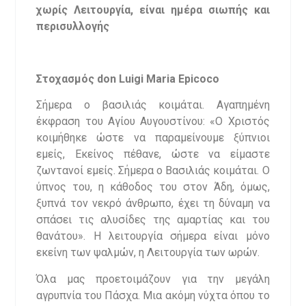
χωρίς Λειτουργία, είναι ημέρα σιωπής και
περισυλλογής
Στοχασμός
don Luigi Maria Epicoco
Σήμερα ο βασιλιάς κοιμάται. Αγαπημένη
έκφραση του Αγίου Αυγουστίνου: «Ο Χριστός
κοιμήθηκε ώστε να παραμείνουμε ξύπνιοι
εμείς, Εκείνος πέθανε, ώστε να είμαστε
ζωντανοί εμείς. Σήμερα ο Βασιλιάς κοιμάται. Ο
ύπνος του, η κάθοδος του στον Άδη, όμως,
ξυπνά τον νεκρό άνθρωπο, έχει τη δύναμη να
σπάσει τις αλυσίδες της αμαρτίας και του
θανάτου». Η λειτουργία σήμερα είναι μόνο
εκείνη των ψαλμών, η Λειτουργία των ωρών.
Όλα μας προετοιμάζουν για την μεγάλη
αγρυπνία του Πάσχα. Μια ακόμη νύχτα όπου το