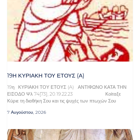
19Η ΚΥΡΙΑΚΉ ΤΟΥ ΈΤΟΥΣ (Α)
19η ΚΥΡΙΑΚΗ ΤΟΥ ΕΤΟΥΣ (A) ΑΝΤΙΦΩΝΟ ΚΑΤΑ ΤΗΝ
ΕΙΣΟΔΟ Ψλ 74[73], 20.19.22.23 Κοίταξε
Κύριε τη διαθήκη Σου και τις ψυχές των πτωχών Σου
7 Αυγούστου, 2026