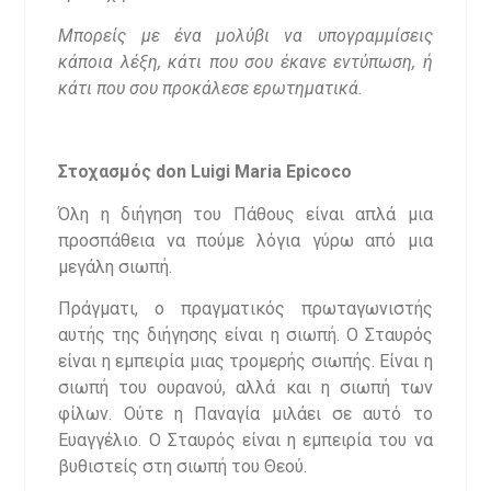
Μπορείς με ένα μολύβι να υπογραμμίσεις
κάποια λέξη, κάτι που σου έκανε εντύπωση, ή
κάτι που σου προκάλεσε ερωτηματικά.
Στοχασμός
don Luigi Maria Epicoco
Όλη η διήγηση του Πάθους είναι απλά μια
προσπάθεια να πούμε λόγια γύρω από μια
μεγάλη σιωπή.
Πράγματι, ο πραγματικός πρωταγωνιστής
αυτής της διήγησης είναι η σιωπή. Ο Σταυρός
είναι η εμπειρία μιας τρομερής σιωπής. Είναι η
σιωπή του ουρανού, αλλά και η σιωπή των
φίλων. Ούτε η Παναγία μιλάει σε αυτό το
Ευαγγέλιο. Ο Σταυρός είναι η εμπειρία του να
βυθιστείς στη σιωπή του Θεού.