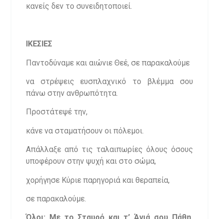
κανείς δεν το συνειδητοποιεί.
ΙΚΕΣΙΕΣ
Παντοδύναμε και αιώνιε Θεέ, σε παρακαλούμε
να στρέψεις ευσπλαχνικό το βλέμμα σου
πάνω στην ανθρωπότητα.
Προστάτεψέ την,
κάνε να σταματήσουν οι πόλεμοι.
Απάλλαξε από τις ταλαιπωρίες όλους όσους
υποφέρουν στην ψυχή και στο σώμα,
χορήγησε Κύριε παρηγοριά και θεραπεία,
σε παρακαλούμε.
Όλοι: Με το Σταυρό και τ’ Άγιά σου Πάθη,