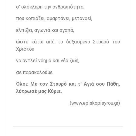
σ’ ολόκληρη την ανθρωπότητα
που κοπιάζει, αμαρτάνει, μετανοεί,
ελπίζει, αγωνιά και αγαπά,
ώστε κάτω από το δοξασμένο Σταυρό του
Χριστού
να αντλεί νόημα και νέα ζωή,
σε παρακαλούμε.
Όλοι: Με τον Σταυρό και τ’ Άγιά σου Πάθη,
λύτρωσέ μας Κύριε.
(www.episkopisyrou.gr)