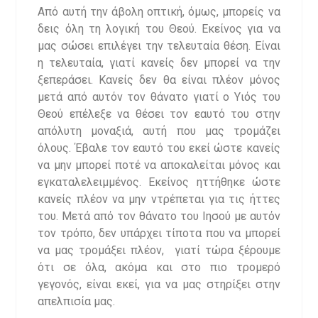
Από αυτή την άβολη οπτική, όμως, μπορείς να
δεις όλη τη λογική του Θεού. Εκείνος για να
μας σώσει επιλέγει την τελευταία θέση. Είναι
η τελευταία, γιατί κανείς δεν μπορεί να την
ξεπεράσει. Κανείς δεν θα είναι πλέον μόνος
μετά από αυτόν τον θάνατο γιατί ο Υιός του
Θεού επέλεξε να θέσει τον εαυτό του στην
απόλυτη μοναξιά, αυτή που μας τρομάζει
όλους. Έβαλε τον εαυτό του εκεί ώστε κανείς
να μην μπορεί ποτέ να αποκαλείται μόνος και
εγκαταλελειμμένος. Εκείνος ηττήθηκε ώστε
κανείς πλέον να μην ντρέπεται για τις ήττες
του. Μετά από τον θάνατο του Ιησού με αυτόν
τον τρόπο, δεν υπάρχει τίποτα που να μπορεί
να μας τρομάξει πλέον, γιατί τώρα ξέρουμε
ότι σε όλα, ακόμα και στο πιο τρομερό
γεγονός, είναι εκεί, για να μας στηρίξει στην
απελπισία μας.