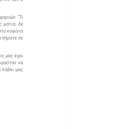
 ψαριών:
“Τι
 μάτια, δε
άτα κοφίνια
α πήρατε σε
ος μας έχει
όμασταν να
ε λάβει μας