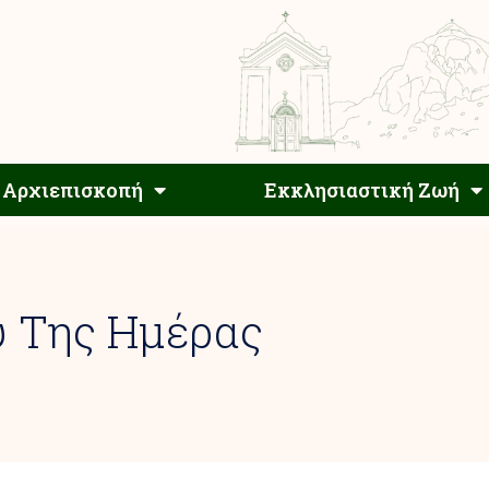
Αρχιεπίσκοπος
Αρχιεπισκοπή
Εκκλησιαστ
Αρχιεπισκοπή
Εκκλησιαστική Ζωή
υ Της Ημέρας