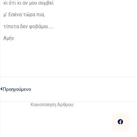
κι ότι κι αν μου συμβεί
μ’ Εσένα τώρα πια,
τίποτα δεν φοβάμαι……
Αμήν.
Προηγούμενο
Κοινοποίηση Άρθρου: