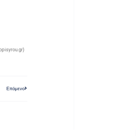
pisyrou.gr)
Επόμενο