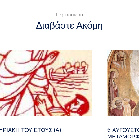
Περισσότερα
Διαβάστε Ακόμη
ΥΡΙΑΚΉ ΤΟΥ ΈΤΟΥΣ (Α)
6 ΑΥΓΟΥΣΤ
ΜΕΤΑΜΟΡΦ